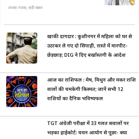
अजब-गजब
,
बड़ी खबर
खाकी दागदार : कुशीनगर में महिला को घर से
उठाकर ले गए दो सिपाही, रास्ते में मारपीट-
छेड़छाड़; DIG ने दिए बर्खास्तगी के आदेश
आज का राशिफल : मेष, मिथुन और मकर राशि
वालों की चमकेगी किस्मत; जानें सभी 12
राशियों का दैनिक भविष्यफल
TGT अंग्रेजी परीक्षा में 33 गलत सवालों पर
भड़का हाईकोर्ट: चयन आयोग से पूछा- क्या