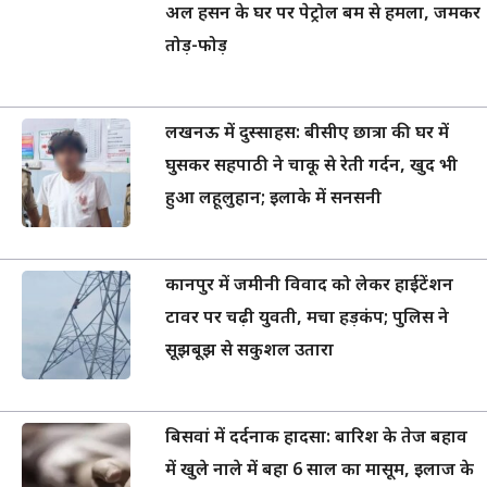
अल हसन के घर पर पेट्रोल बम से हमला, जमकर
तोड़-फोड़
लखनऊ में दुस्साहस: बीसीए छात्रा की घर में
घुसकर सहपाठी ने चाकू से रेती गर्दन, खुद भी
हुआ लहूलुहान; इलाके में सनसनी
कानपुर में जमीनी विवाद को लेकर हाईटेंशन
टावर पर चढ़ी युवती, मचा हड़कंप; पुलिस ने
सूझबूझ से सकुशल उतारा
बिसवां में दर्दनाक हादसा: बारिश के तेज बहाव
में खुले नाले में बहा 6 साल का मासूम, इलाज के