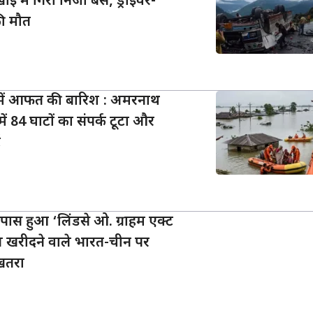
ाई में गिरी निजी बस, ड्राइवर-
की मौत
ं में आफत की बारिश : अमरनाथ
में 84 घाटों का संपर्क टूटा और
ट
 पास हुआ ‘लिंडसे ओ. ग्राहम एक्ट
ल खरीदने वाले भारत-चीन पर
खतरा