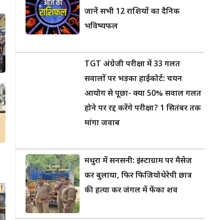
जानें सभी 12 राशियों का दैनिक
भविष्यफल
TGT अंग्रेजी परीक्षा में 33 गलत
सवालों पर भड़का हाईकोर्ट: चयन
आयोग से पूछा- क्या 50% सवाल गलत
होने पर रद्द करेंगे परीक्षा? 1 सितंबर तक
मांगा जवाब
मथुरा में सनसनी: इंस्टाग्राम पर मैसेज
कर बुलाया, फिर फिजियोथेरेपी छात्र
की हत्या कर जंगल में फेंका शव