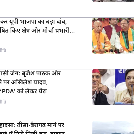
कर यूपी भाजपा का बड़ा दांव,
ित किए क्षेत्र और मोर्चा प्रभारी…
ट
नीति
ियासी जंग: बृजेश पाठक और
ने पर अखिलेश यादव,
‘PDA’ को लेकर घेरा
नीति
 हादसा: तीसा-बैरागढ़ मार्ग पर