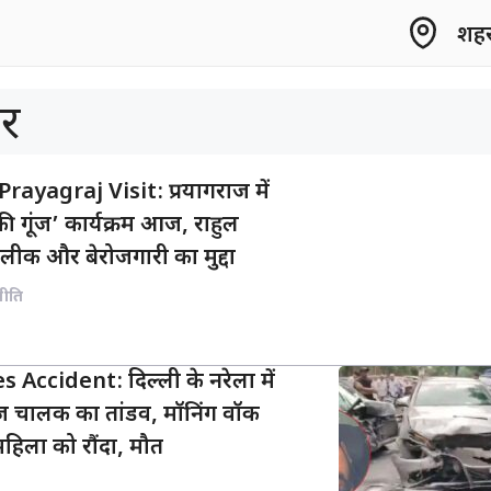
शहर 
र
ayagraj Visit: प्रयागराज में
ं की गूंज’ कार्यक्रम आज, राहुल
र लीक और बेरोजगारी का मुद्दा
नीति
Accident: दिल्ली के नरेला में
डीज चालक का तांडव, मॉनिंग वॉक
महिला को रौंदा, मौत