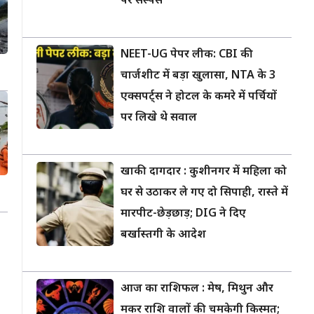
पर सस्पेंस
NEET-UG पेपर लीक: CBI की
चार्जशीट में बड़ा खुलासा, NTA के 3
एक्सपर्ट्स ने होटल के कमरे में पर्चियों
पर लिखे थे सवाल
खाकी दागदार : कुशीनगर में महिला को
घर से उठाकर ले गए दो सिपाही, रास्ते में
मारपीट-छेड़छाड़; DIG ने दिए
बर्खास्तगी के आदेश
आज का राशिफल : मेष, मिथुन और
मकर राशि वालों की चमकेगी किस्मत;