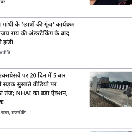
खबर
 गांधी के ‘छात्रों की गूंज’ कार्यक्रम
अजय राय की अंडरटेकिंग के बाद
री झंडी
ाजनीति
प्रेसवे पर 20 दिन में 5 बार
से सड़क सुखाते वीडियो पर
 तंज; NHAI का बड़ा ऐक्शन,
ोक
ी खबर
,
राजनीति