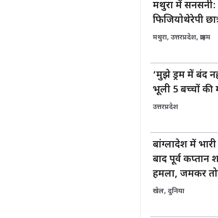
मथुरा में सनसनी: 
फिजियोथेरेपी छात
मथुरा
,
उत्तरप्रदेश
,
क्राइम
‘मुझे ड्रम में बंद
भूली 5 बच्चों की म
उत्तरप्रदेश
बांग्लादेश में भा
बाद पूर्व कप्तान
हमला, जमकर तोड
खेल
,
दुनिया