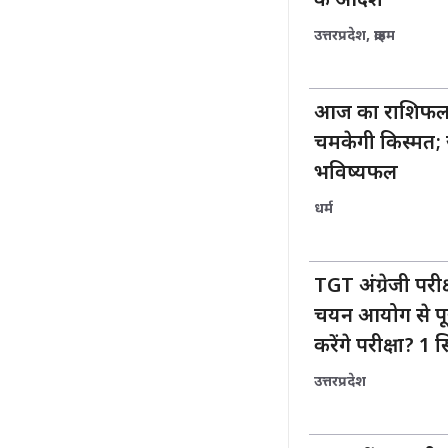
के आदेश
उत्तरप्रदेश
,
क्राइम
आज का राशिफल :
चमकेगी किस्मत; 
भविष्यफल
धर्म
TGT अंग्रेजी परीक
चयन आयोग से पूछ
करेंगे परीक्षा? 
उत्तरप्रदेश