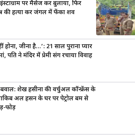
इंस्टाग्राम पर मैसेज कर बुलाया, फिर
्र की हत्या कर जंगल में फेंका शव
 नहीं होना, जीना है…’: 21 साल पुराना प्यार
ां, पति ने मंदिर में प्रेमी संग रचाया विवाह
री बवाल: शेख हसीना की वर्चुअल कॉन्फ्रेंस के
 शाकिब अल हसन के घर पर पेट्रोल बम से
़-फोड़