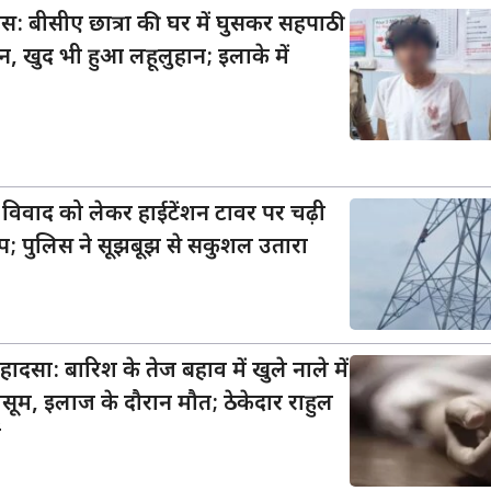
स: बीसीए छात्रा की घर में घुसकर सहपाठी
र्दन, खुद भी हुआ लहूलुहान; इलाके में
 विवाद को लेकर हाईटेंशन टावर पर चढ़ी
ंप; पुलिस ने सूझबूझ से सकुशल उतारा
 हादसा: बारिश के तेज बहाव में खुले नाले में
सूम, इलाज के दौरान मौत; ठेकेदार राहुल
ज