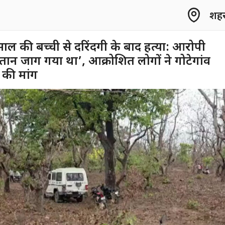
शहर 
8 साल की बच्ची से दरिंदगी के बाद हत्या: आरोपी
तान जाग गया था’, आक्रोशित लोगों ने गोटेगांव
 की मांग