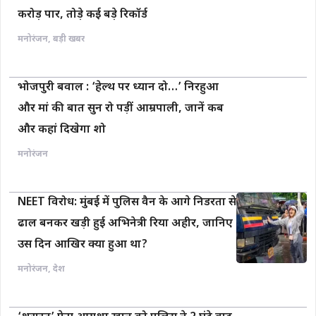
करोड़ पार, तोड़े कई बड़े रिकॉर्ड
मनोरंजन
,
बड़ी खबर
भोजपुरी बवाल : ‘हेल्थ पर ध्यान दो…’ निरहुआ
और मां की बात सुन रो पड़ीं आम्रपाली, जानें कब
और कहां दिखेगा शो
मनोरंजन
NEET विरोध: मुंबई में पुलिस वैन के आगे निडरता से
ढाल बनकर खड़ी हुई अभिनेत्री रिया अहीर, जानिए
उस दिन आखिर क्या हुआ था?
मनोरंजन
,
देश