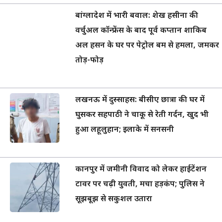
बांग्लादेश में भारी बवाल: शेख हसीना की
वर्चुअल कॉन्फ्रेंस के बाद पूर्व कप्तान शाकिब
अल हसन के घर पर पेट्रोल बम से हमला, जमकर
तोड़-फोड़
लखनऊ में दुस्साहस: बीसीए छात्रा की घर में
घुसकर सहपाठी ने चाकू से रेती गर्दन, खुद भी
हुआ लहूलुहान; इलाके में सनसनी
कानपुर में जमीनी विवाद को लेकर हाईटेंशन
टावर पर चढ़ी युवती, मचा हड़कंप; पुलिस ने
सूझबूझ से सकुशल उतारा