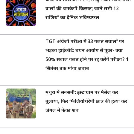
आज का राशिफल : मेष, मिथुन और मकर राशि
वालों की चमकेगी किस्मत; जानें सभी 12
राशियों का दैनिक भविष्यफल
TGT अंग्रेजी परीक्षा में 33 गलत सवालों पर
भड़का हाईकोर्ट: चयन आयोग से पूछा- क्या
50% सवाल गलत होने पर रद्द करेंगे परीक्षा? 1
सितंबर तक मांगा जवाब
मथुरा में सनसनी: इंस्टाग्राम पर मैसेज कर
बुलाया, फिर फिजियोथेरेपी छात्र की हत्या कर
जंगल में फेंका शव