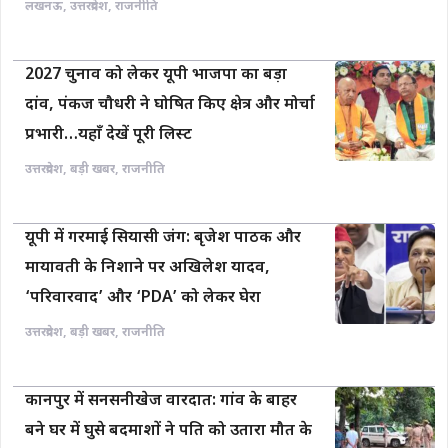
लखनऊ
,
उत्तरप्रदेश
,
राजनीति
2027 चुनाव को लेकर यूपी भाजपा का बड़ा
दांव, पंकज चौधरी ने घोषित किए क्षेत्र और मोर्चा
प्रभारी…यहाँ देखें पूरी लिस्ट
उत्तरप्रदेश
,
बड़ी खबर
,
राजनीति
यूपी में गरमाई सियासी जंग: बृजेश पाठक और
मायावती के निशाने पर अखिलेश यादव,
‘परिवारवाद’ और ‘PDA’ को लेकर घेरा
उत्तरप्रदेश
,
बड़ी खबर
,
राजनीति
कानपुर में सनसनीखेज वारदात: गांव के बाहर
बने घर में घुसे बदमाशों ने पति को उतारा मौत के