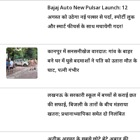
Bajaj Auto New Pulsar Launch: 12
अगस्त को उठेगा नई पल्सर से पर्दा, स्पोर्टी लुक
और स्मार्ट फीचर्स के साथ मचायेगी गदर!
कानपुर में सनसनीखेज वारदात: गांव के बाहर
बने घर में घुसे बदमाशों ने पति को उतारा मौत के
घाट, पत्नी गंभीर
लखनऊ के सरकारी स्कूल में बच्चों से कराई छत
की सफाई, बिजली के तारों के बीच मंडराया
खतरा; प्रधानाध्यापिका समेत दो निलंबित
अतीक अहमद के सबसे छोटे बेटे अबान की