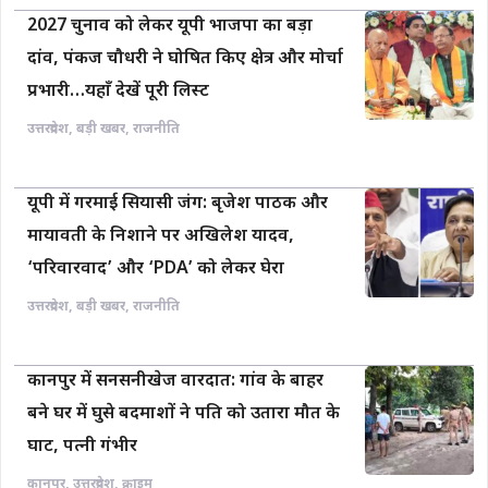
2027 चुनाव को लेकर यूपी भाजपा का बड़ा
दांव, पंकज चौधरी ने घोषित किए क्षेत्र और मोर्चा
प्रभारी…यहाँ देखें पूरी लिस्ट
उत्तरप्रदेश
,
बड़ी खबर
,
राजनीति
यूपी में गरमाई सियासी जंग: बृजेश पाठक और
मायावती के निशाने पर अखिलेश यादव,
‘परिवारवाद’ और ‘PDA’ को लेकर घेरा
उत्तरप्रदेश
,
बड़ी खबर
,
राजनीति
कानपुर में सनसनीखेज वारदात: गांव के बाहर
बने घर में घुसे बदमाशों ने पति को उतारा मौत के
घाट, पत्नी गंभीर
कानपुर
,
उत्तरप्रदेश
,
क्राइम