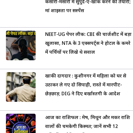
कसारी-मसारी में सुपुर्द-ए-खाक करने की तैयारी;
मां शाइस्ता पर सस्पेंस
NEET-UG पेपर लीक: CBI की चार्जशीट में बड़ा
खुलासा, NTA के 3 एक्सपर्ट्स ने होटल के कमरे
में पर्चियों पर लिखे थे सवाल
खाकी दागदार : कुशीनगर में महिला को घर से
उठाकर ले गए दो सिपाही, रास्ते में मारपीट-
छेड़छाड़; DIG ने दिए बर्खास्तगी के आदेश
आज का राशिफल : मेष, मिथुन और मकर राशि
वालों की चमकेगी किस्मत; जानें सभी 12