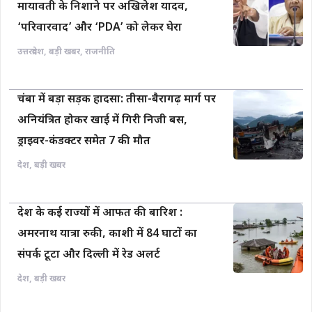
मायावती के निशाने पर अखिलेश यादव,
‘परिवारवाद’ और ‘PDA’ को लेकर घेरा
उत्तरप्रदेश
,
बड़ी खबर
,
राजनीति
चंबा में बड़ा सड़क हादसा: तीसा-बैरागढ़ मार्ग पर
अनियंत्रित होकर खाई में गिरी निजी बस,
ड्राइवर-कंडक्टर समेत 7 की मौत
देश
,
बड़ी खबर
देश के कई राज्यों में आफत की बारिश :
अमरनाथ यात्रा रुकी, काशी में 84 घाटों का
संपर्क टूटा और दिल्ली में रेड अलर्ट
देश
,
बड़ी खबर