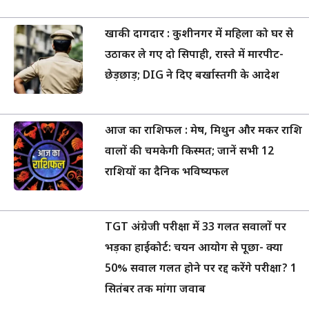
खाकी दागदार : कुशीनगर में महिला को घर से
उठाकर ले गए दो सिपाही, रास्ते में मारपीट-
छेड़छाड़; DIG ने दिए बर्खास्तगी के आदेश
आज का राशिफल : मेष, मिथुन और मकर राशि
वालों की चमकेगी किस्मत; जानें सभी 12
राशियों का दैनिक भविष्यफल
TGT अंग्रेजी परीक्षा में 33 गलत सवालों पर
भड़का हाईकोर्ट: चयन आयोग से पूछा- क्या
50% सवाल गलत होने पर रद्द करेंगे परीक्षा? 1
सितंबर तक मांगा जवाब