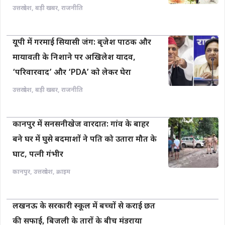
उत्तरप्रदेश
,
बड़ी खबर
,
राजनीति
यूपी में गरमाई सियासी जंग: बृजेश पाठक और
मायावती के निशाने पर अखिलेश यादव,
‘परिवारवाद’ और ‘PDA’ को लेकर घेरा
उत्तरप्रदेश
,
बड़ी खबर
,
राजनीति
कानपुर में सनसनीखेज वारदात: गांव के बाहर
बने घर में घुसे बदमाशों ने पति को उतारा मौत के
घाट, पत्नी गंभीर
कानपुर
,
उत्तरप्रदेश
,
क्राइम
लखनऊ के सरकारी स्कूल में बच्चों से कराई छत
की सफाई, बिजली के तारों के बीच मंडराया