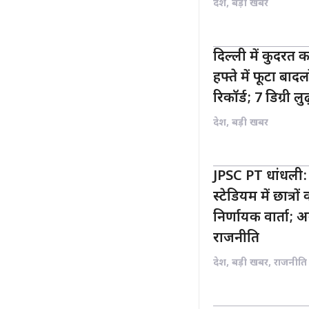
देश
,
बड़ी खबर
दिल्ली में कुदरत 
हफ्ते में फूटा बाद
रिकॉर्ड; 7 डिग्री ल
देश
,
बड़ी खबर
JPSC PT धांधली: 
स्टेडियम में छात्र
निर्णायक वार्ता;
राजनीति
देश
,
बड़ी खबर
,
राजनीति