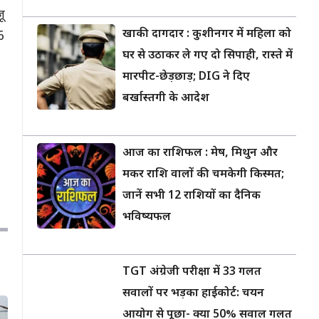
ू
खाकी दागदार : कुशीनगर में महिला को
6
घर से उठाकर ले गए दो सिपाही, रास्ते में
मारपीट-छेड़छाड़; DIG ने दिए
बर्खास्तगी के आदेश
आज का राशिफल : मेष, मिथुन और
मकर राशि वालों की चमकेगी किस्मत;
जानें सभी 12 राशियों का दैनिक
भविष्यफल
TGT अंग्रेजी परीक्षा में 33 गलत
सवालों पर भड़का हाईकोर्ट: चयन
आयोग से पूछा- क्या 50% सवाल गलत