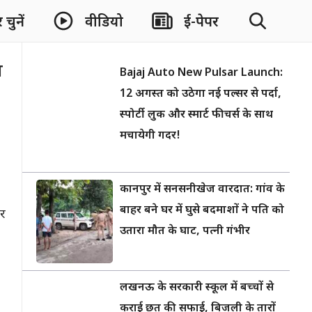
चुनें
वीडियो
ई-पेपर
ा
Bajaj Auto New Pulsar Launch:
12 अगस्त को उठेगा नई पल्सर से पर्दा,
स्पोर्टी लुक और स्मार्ट फीचर्स के साथ
मचायेगी गदर!
कानपुर में सनसनीखेज वारदात: गांव के
बाहर बने घर में घुसे बदमाशों ने पति को
ार
उतारा मौत के घाट, पत्नी गंभीर
लखनऊ के सरकारी स्कूल में बच्चों से
कराई छत की सफाई, बिजली के तारों