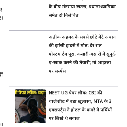
के बीच मंडराया खतरा; प्रधानाध्यापिका
गए
समेत दो निलंबित
ए।
अतीक अहमद के सबसे छोटे बेटे अबान
की झांसी हादसे में मौत: देर रात
ए
पोस्टमार्टम पूरा, कसारी-मसारी में सुपुर्द-
ए-खाक करने की तैयारी; मां शाइस्ता
पर सस्पेंस
ीं
NEET-UG पेपर लीक: CBI की
चार्जशीट में बड़ा खुलासा, NTA के 3
एक्सपर्ट्स ने होटल के कमरे में पर्चियों
पर लिखे थे सवाल
या