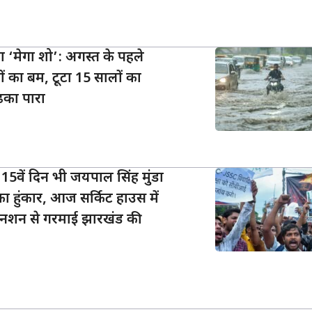
का ‘मेगा शो’: अगस्त के पहले
लों का बम, टूटा 15 सालों का
ुढ़का पारा
15वें दिन भी जयपाल सिंह मुंडा
ों का हुंकार, आज सर्किट हाउस में
 अनशन से गरमाई झारखंड की