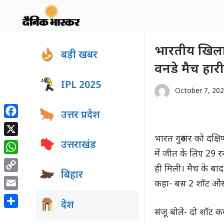
Skip
to
content
भारतीय खिलाड
बड़ी खबर
वनडे मैच हारी
IPL 2025
October 7, 20
उत्तर प्रदेश
Facebook
भारत गुरुवार को दक
X
उत्तराखंड
में जीत के लिए 29 र
WhatsApp
ही मिली। मैच के बाद
बिहार
Copy
कहा- बस 2 शॉट और
Link
Email
देश
संजू बोले- दो शॉट 
Share