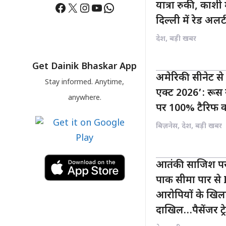
Facebook
X
Instagram
YouTube
WhatsApp
यात्रा रुकी, काशी 
दिल्ली में रेड अलर्
देश
,
बड़ी खबर
Get Dainik Bhaskar App
अमेरिकी सीनेट से
Stay informed. Anytime,
एक्ट 2026’: रूस 
anywhere.
पर 100% टैरिफ 
बिज़नेस
,
देश
,
बड़ी खबर
आतंकी साजिश पर
पाक सीमा पार से 
आरोपियों के खिलाफ
दाखिल…पैसेंजर ट्र