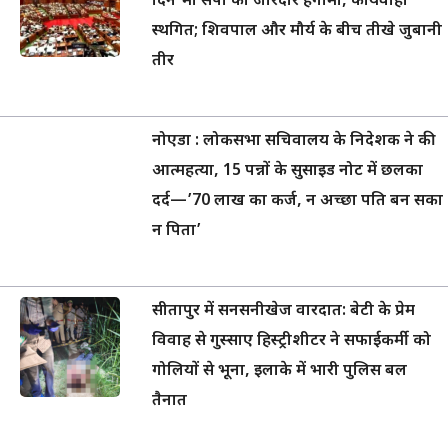
दिन भी सपा का जोरदार हंगामा, कार्यवाही
स्थगित; शिवपाल और मौर्य के बीच तीखे जुबानी
तीर
नोएडा : लोकसभा सचिवालय के निदेशक ने की
आत्महत्या, 15 पन्नों के सुसाइड नोट में छलका
दर्द—’70 लाख का कर्ज, न अच्छा पति बन सका
न पिता’
सीतापुर में सनसनीखेज वारदात: बेटी के प्रेम
विवाह से गुस्साए हिस्ट्रीशीटर ने सफाईकर्मी को
गोलियों से भूना, इलाके में भारी पुलिस बल
तैनात