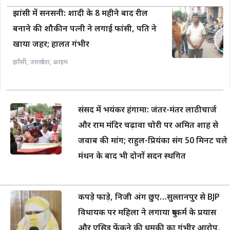
झांसी में सनसनी: शादी के 8 महीने बाद रील
बनाने की शौकीन पत्नी ने लगाई फांसी, पति ने
खाया जहर; हालत गंभीर
झाँसी
,
उत्तरप्रदेश
,
क्राइम
संसद में भयंकर हंगामा: जंतर-मंतर लाठीचार्ज
और राम मंदिर चढ़ावा चोरी पर अमित शाह से
जवाब की मांग; राहुल-प्रियंका संग 50 मिनट चले
मंथन के बाद भी दोनों सदन स्थगित
कपड़े फाड़े, निजी अंग छुए…सुल्तानपुर से BJP
विधायक पर महिला ने लगाया दुष्कर्म के प्रयास
और एसिड फेंकने की धमकी का गंभीर आरोप,