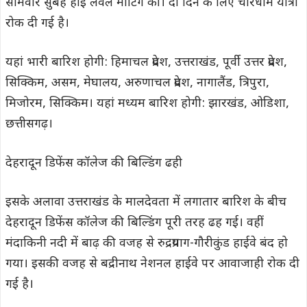
सोमवार सुबह हाई लेवल मीटिंग की। दो दिन के लिए चारधाम यात्रा
रोक दी गई है।
यहां भारी बारिश होगी: हिमाचल प्रदेश, उत्तराखंड, पूर्वी उत्तर प्रदेश,
सिक्किम, असम, मेघालय, अरुणाचल प्रदेश, नागालैंड, त्रिपुरा,
मिजोरम, सिक्किम। यहां मध्यम बारिश होगी: झारखंड, ओडिशा,
छत्तीसगढ़।
देहरादून डिफेंस कॉलेज की बिल्डिंग ढही
इसके अलावा उत्तराखंड के मालदेवता में लगातार बारिश के बीच
देहरादून डिफेंस कॉलेज की बिल्डिंग पूरी तरह ढह गई। वहीं
मंदाकिनी नदी में बाढ़ की वजह से रुद्रप्रयाग-गौरीकुंड हाईवे बंद हो
गया। इसकी वजह से बद्रीनाथ नेशनल हाईवे पर आवाजाही रोक दी
गई है।