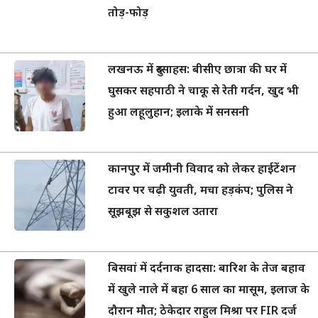
तोड़-फोड़
लखनऊ में दुस्साहस: बीसीए छात्रा की घर में
घुसकर सहपाठी ने चाकू से रेती गर्दन, खुद भी
हुआ लहूलुहान; इलाके में सनसनी
कानपुर में जमीनी विवाद को लेकर हाईटेंशन
टावर पर चढ़ी युवती, मचा हड़कंप; पुलिस ने
सूझबूझ से सकुशल उतारा
बिसवां में दर्दनाक हादसा: बारिश के तेज बहाव
में खुले नाले में बहा 6 साल का मासूम, इलाज के
दौरान मौत; ठेकेदार राहुल मिश्रा पर FIR दर्ज