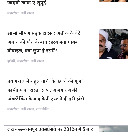
जाएगी खाक-ए-सुपुर्द
उत्तरप्रदेश
,
बड़ी खबर
झांसी भीषण सड़क हादसा: अतीक के बेटे
अबान की मौत के बाद रहस्य बना गायब
मोबाइल, क्या छुपा है इसमें?
झाँसी
,
उत्तरप्रदेश
,
बड़ी खबर
प्रयागराज में राहुल गांधी के ‘छात्रों की गूंज’
कार्यक्रम का रास्ता साफ, अजय राय की
अंडरटेकिंग के बाद केपी ट्रस्ट ने दी हरी झंडी
उत्तरप्रदेश
,
बड़ी खबर
,
राजनीति
लखनऊ-कानपुर एक्सप्रेसवे पर 20 दिन में 5 बार