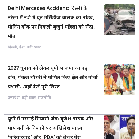
Delhi Mercedes Accident: दिल्ली के
नरेला में नशे में धुत मर्सिडीज चालक का तांडव,
मॉनिंग वॉक पर निकली बुजुर्ग महिला को रौंदा,
मौत
दिल्ली
,
देश
,
बड़ी खबर
2027 चुनाव को लेकर यूपी भाजपा का बड़ा
दांव, पंकज चौधरी ने घोषित किए क्षेत्र और मोर्चा
प्रभारी…यहाँ देखें पूरी लिस्ट
उत्तरप्रदेश
,
बड़ी खबर
,
राजनीति
यूपी में गरमाई सियासी जंग: बृजेश पाठक और
मायावती के निशाने पर अखिलेश यादव,
‘परिवारवाद’ और ‘PDA’ को लेकर घेरा