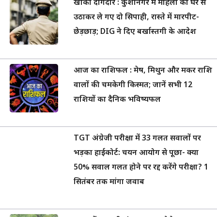
खाकी दागदार : कुशीनगर में महिला को घर से
उठाकर ले गए दो सिपाही, रास्ते में मारपीट-
छेड़छाड़; DIG ने दिए बर्खास्तगी के आदेश
आज का राशिफल : मेष, मिथुन और मकर राशि
वालों की चमकेगी किस्मत; जानें सभी 12
राशियों का दैनिक भविष्यफल
TGT अंग्रेजी परीक्षा में 33 गलत सवालों पर
भड़का हाईकोर्ट: चयन आयोग से पूछा- क्या
50% सवाल गलत होने पर रद्द करेंगे परीक्षा? 1
सितंबर तक मांगा जवाब