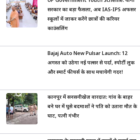
UP Government Youth Scheme: योगी
सरकार का बड़ा फैसला, अब IAS-IPS अफसर
स्कूलों में जाकर करेंगे छात्रों की करियर
काउंसलिंग
Bajaj Auto New Pulsar Launch: 12
अगस्त को उठेगा नई पल्सर से पर्दा, स्पोर्टी लुक
और स्मार्ट फीचर्स के साथ मचायेगी गदर!
कानपुर में सनसनीखेज वारदात: गांव के बाहर
बने घर में घुसे बदमाशों ने पति को उतारा मौत के
घाट, पत्नी गंभीर