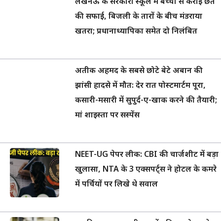
लखनऊ के सरकारी स्कूल में बच्चों से कराई छत
की सफाई, बिजली के तारों के बीच मंडराया
खतरा; प्रधानाध्यापिका समेत दो निलंबित
अतीक अहमद के सबसे छोटे बेटे अबान की
झांसी हादसे में मौत: देर रात पोस्टमार्टम पूरा,
कसारी-मसारी में सुपुर्द-ए-खाक करने की तैयारी;
मां शाइस्ता पर सस्पेंस
NEET-UG पेपर लीक: CBI की चार्जशीट में बड़ा
खुलासा, NTA के 3 एक्सपर्ट्स ने होटल के कमरे
में पर्चियों पर लिखे थे सवाल