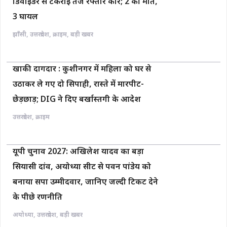
डिवाइडर से टकराई तेज रफ्तार कार; 2 की मौत,
3 घायल
झाँसी
,
उत्तरप्रदेश
,
क्राइम
,
बड़ी खबर
खाकी दागदार : कुशीनगर में महिला को घर से
उठाकर ले गए दो सिपाही, रास्ते में मारपीट-
छेड़छाड़; DIG ने दिए बर्खास्तगी के आदेश
उत्तरप्रदेश
,
क्राइम
यूपी चुनाव 2027: अखिलेश यादव का बड़ा
सियासी दांव, अयोध्या सीट से पवन पांडेय को
बनाया सपा उम्मीदवार, जानिए जल्दी टिकट देने
के पीछे रणनीति
अयोध्या
,
उत्तरप्रदेश
,
बड़ी खबर