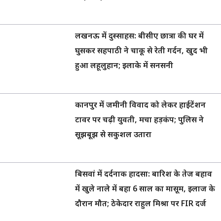
लखनऊ में दुस्साहस: बीसीए छात्रा की घर में
घुसकर सहपाठी ने चाकू से रेती गर्दन, खुद भी
हुआ लहूलुहान; इलाके में सनसनी
कानपुर में जमीनी विवाद को लेकर हाईटेंशन
टावर पर चढ़ी युवती, मचा हड़कंप; पुलिस ने
सूझबूझ से सकुशल उतारा
बिसवां में दर्दनाक हादसा: बारिश के तेज बहाव
में खुले नाले में बहा 6 साल का मासूम, इलाज के
दौरान मौत; ठेकेदार राहुल मिश्रा पर FIR दर्ज