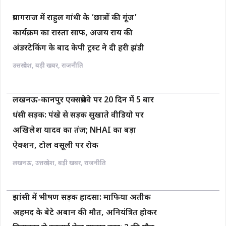
प्रयागराज में राहुल गांधी के ‘छात्रों की गूंज’
कार्यक्रम का रास्ता साफ, अजय राय की
अंडरटेकिंग के बाद केपी ट्रस्ट ने दी हरी झंडी
उत्तरप्रदेश
,
बड़ी खबर
,
राजनीति
लखनऊ-कानपुर एक्सप्रेसवे पर 20 दिन में 5 बार
धंसी सड़क: पंखे से सड़क सुखाते वीडियो पर
अखिलेश यादव का तंज; NHAI का बड़ा
ऐक्शन, टोल वसूली पर रोक
लखनऊ
,
उत्तरप्रदेश
,
बड़ी खबर
,
राजनीति
झांसी में भीषण सड़क हादसा: माफिया अतीक
अहमद के बेटे अबान की मौत, अनियंत्रित होकर