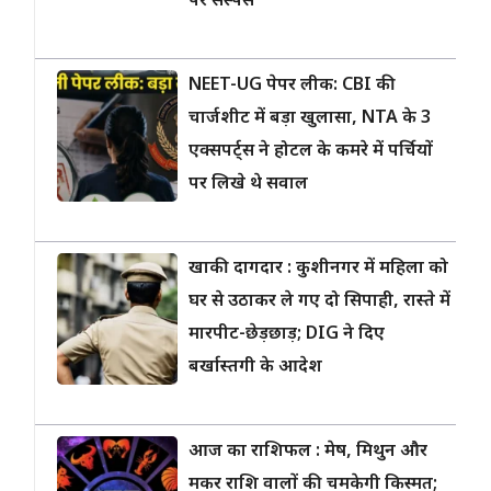
पर सस्पेंस
NEET-UG पेपर लीक: CBI की
चार्जशीट में बड़ा खुलासा, NTA के 3
एक्सपर्ट्स ने होटल के कमरे में पर्चियों
पर लिखे थे सवाल
खाकी दागदार : कुशीनगर में महिला को
घर से उठाकर ले गए दो सिपाही, रास्ते में
मारपीट-छेड़छाड़; DIG ने दिए
बर्खास्तगी के आदेश
आज का राशिफल : मेष, मिथुन और
मकर राशि वालों की चमकेगी किस्मत;