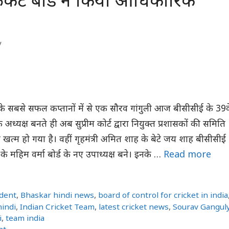
रिकेट बोर्ड ने किया आधिकारिक
y
के सबसे सफल कप्तानों में से एक सौरव गांगुली आज बीसीसीई के 39वे
 के अध्यक्ष बनते ही अब सुप्रीम कोर्ट द्वारा नियुक्त प्रशासकों की समिति
त्म हो गया है। वहीं गृहमंत्री अमित शाह के बेटे जय शाह बीसीसीई
े महिम वर्मा बोर्ड के नए उपाध्यक्ष बने। इनके …
Read more
ident
,
Bhaskar hindi news
,
board of control for cricket in india
hindi
,
Indian Cricket Team
,
latest cricket news
,
Sourav Gangul
i
,
team india