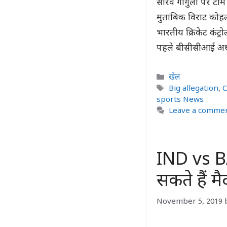
सौरव गांगुली पर टीम 
मुताबिक विराट कोहली
भारतीय क्रिकेट कंट्
पहले बीसीसीआई अध्
Categories
खेल
Tags
Big allegation
,
C
sports News
Leave a comme
IND vs BAN
सकते हैं म
November 5, 2019