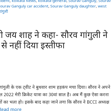
cident
,
kolkata News
,
kolkata-general
,
Sourav Ganguly
,
Sourav
ourav Ganguly car accident
,
Sourav Ganguly daughter
,
west
ांगुली
ेटरी जय शाह ने कहा- सौरव गांगुली ने
 से नहीं दिया इस्तीफा
ांगुली के एक ट्वीट ने बुधवार शाम हड़कंप मचा दिया। सौरव ने अपने
ाल 2022 मेरी क्रिकेट यात्रा का 30वां साल है। अब मैं कुछ ऐसा करना
ोगों का भला हो। इसके बाद कहा जाने लगा कि सौरव ने BCCI अध्यक्ष
Read more