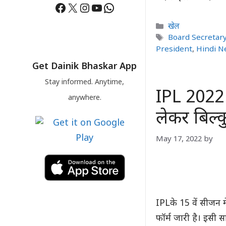
Facebook
X
Instagram
YouTube
WhatsApp
Categories
खेल
Tags
Board Secretary
President
,
Hindi N
Get Dainik Bhaskar App
Stay informed. Anytime,
IPL 2022 :
anywhere.
लेकर बिल्क
May 17, 2022
by
IPLके 15 वें सीजन म
फॉर्म जारी है। इसी सा