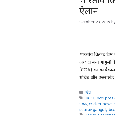
भारतीय क्
ऐलान
October 23, 2019
b
भारतीय क्रिकेट टीम 
अध्यक्ष बनें। गांगुली
(COA) का कार्यकाल ख
सचिव और उत्तराखंड क
Categories
खेल
Tags
BCCI
,
bcci pres
CoA
,
cricket news 
sourav ganguly bcc