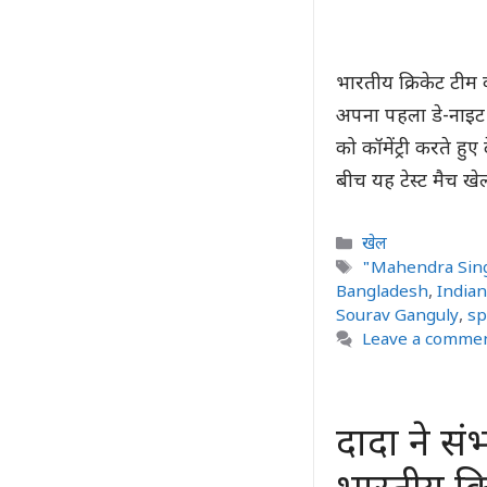
भारतीय क्रिकेट टीम 
अपना पहला डे-नाइट फॉर
को कॉमेंट्री करते हु
बीच यह टेस्ट मैच खे
Categories
खेल
Tags
"Mahendra Sin
Bangladesh
,
India
Sourav Ganguly
,
sp
Leave a comme
दादा ने स