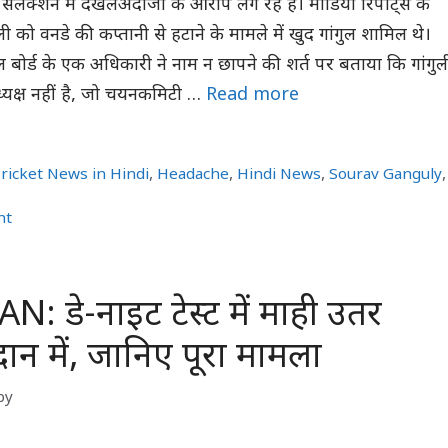
सेलेक्शन में दखलअंदाजी के आरोप लग रहे हैं। मीडिया रिपोर्ट्स के
 को वनडे की कप्तानी से हटाने के मामले में खुद गांगुल शामिल थे।
रोल बोर्ड के एक अधिकारी ने नाम न छापने की शर्त पर बताया कि गांगुल
यक्ष नहीं है, जो चयनकमिटी …
Read more
ricket News in Hindi
,
Headache
,
Hindi News
,
Sourav Ganguly
,
nt
: डे-नाइट टेस्‍ट में माही उतर
ैदान में, जानिए पूरा मामला
by