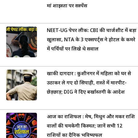
मां शाइस्ता पर सस्पेंस
NEET-UG पेपर लीक: CBI की चार्जशीट में बड़ा
खुलासा, NTA के 3 एक्सपर्ट्स ने होटल के कमरे
में पर्चियों पर लिखे थे सवाल
खाकी दागदार : कुशीनगर में महिला को घर से
उठाकर ले गए दो सिपाही, रास्ते में मारपीट-
छेड़छाड़; DIG ने दिए बर्खास्तगी के आदेश
आज का राशिफल : मेष, मिथुन और मकर राशि
वालों की चमकेगी किस्मत; जानें सभी 12
राशियों का दैनिक भविष्यफल