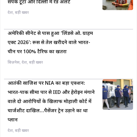
संपर्क टूटा और दिल्ली में रेड अलर्ट
देश
,
बड़ी खबर
अमेरिकी सीनेट से पास हुआ ‘लिंडसे ओ. ग्राहम
एक्ट 2026’: रूस से तेल खरीदने वाले भारत-
चीन पर 100% टैरिफ का खतरा
बिज़नेस
,
देश
,
बड़ी खबर
आतंकी साजिश पर NIA का बड़ा एक्शन:
भारत-पाक सीमा पार से IED और हेरोइन मंगाने
वाले दो आरोपियों के खिलाफ मोहाली कोर्ट में
चार्जशीट दाखिल…पैसेंजर ट्रेन उड़ाने का था
प्लान
देश
,
बड़ी खबर