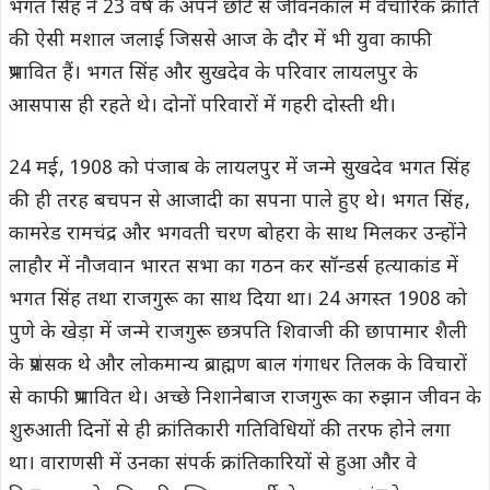
भगत सिंह ने 23 वर्ष के अपने छोटे से जीवनकाल में वैचारिक क्रांति
की ऐसी मशाल जलाई जिससे आज के दौर में भी युवा काफी
प्रभावित हैं। भगत सिंह और सुखदेव के परिवार लायलपुर के
आसपास ही रहते थे। दोनों परिवारों में गहरी दोस्ती थी।
24 मई‚ 1908 को पंजाब के लायलपुर में जन्मे सुखदेव भगत सिंह
की ही तरह बचपन से आजादी का सपना पाले हुए थे। भगत सिंह‚
कामरेड रामचंद्र और भगवती चरण बोहरा के साथ मिलकर उन्होंने
लाहौर में नौजवान भारत सभा का गठन कर सॉन्डर्स हत्याकांड में
भगत सिंह तथा राजगुरू का साथ दिया था। 24 अगस्त 1908 को
पुणे के खेड़ा में जन्मे राजगुरू छत्रपति शिवाजी की छापामार शैली
के प्रशंसक थे और लोकमान्य ब्राह्मण बाल गंगाधर तिलक के विचारों
से काफी प्रभावित थे। अच्छे निशानेबाज राजगुरू का रुझान जीवन के
शुरुआती दिनों से ही क्रांतिकारी गतिविधियों की तरफ होने लगा
था। वाराणसी में उनका संपर्क क्रांतिकारियों से हुआ और वे