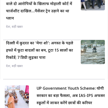
वाले दो आरोपियों के खिलाफ मोहाली कोर्ट में
चार्जशीट दाखिल…पैसेंजर ट्रेन उड़ाने का था
प्लान
देश
,
बड़ी खबर
दिल्ली में कुदरत का ‘मेगा शो’: अगस्त के पहले
हफ्ते में फूटा बादलों का बम, टूटा 15 सालों का
रिकॉर्ड; 7 डिग्री लुढ़का पारा
देश
,
बड़ी खबर
UP Government Youth Scheme: योगी
सरकार का बड़ा फैसला, अब IAS-IPS अफसर
स्कूलों में जाकर करेंगे छात्रों की करियर