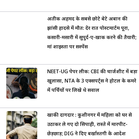
अतीक अहमद के सबसे छोटे बेटे अबान की
झांसी हादसे में मौत: देर रात पोस्टमार्टम पूरा,
कसारी-मसारी में सुपुर्द-ए-खाक करने की तैयारी;
मां शाइस्ता पर सस्पेंस
NEET-UG पेपर लीक: CBI की चार्जशीट में बड़ा
खुलासा, NTA के 3 एक्सपर्ट्स ने होटल के कमरे
में पर्चियों पर लिखे थे सवाल
खाकी दागदार : कुशीनगर में महिला को घर से
उठाकर ले गए दो सिपाही, रास्ते में मारपीट-
छेड़छाड़; DIG ने दिए बर्खास्तगी के आदेश