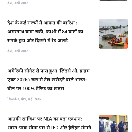
देश
,
बड़ी खबर
देश के कई राज्यों में आफत की बारिश :
अमरनाथ यात्रा रुकी, काशी में 84 घाटों का
संपर्क टूटा और दिल्ली में रेड अलर्ट
देश
,
बड़ी खबर
अमेरिकी सीनेट से पास हुआ ‘लिंडसे ओ. ग्राहम
एक्ट 2026’: रूस से तेल खरीदने वाले भारत-
चीन पर 100% टैरिफ का खतरा
बिज़नेस
,
देश
,
बड़ी खबर
आतंकी साजिश पर NIA का बड़ा एक्शन:
भारत-पाक सीमा पार से IED और हेरोइन मंगाने