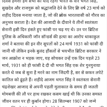
दिवस हमेशा हम सभी को याद रहेंगा भारत के वीर भगत सिंह‚
सुखदेव और राजगुरू को श्रद्धांजलि देने के लिए प्रति वर्ष 23 मार्च को
शहीद दिवस मनाया जाता है‚ जो की प्रत्येक भारतवासी को गौरव का
अनुभव कराता है। देश की आजादी के दीवाने ये तीनों स्वतंत्रता
सेनानी इसी दिन हंसते हुए फांसी पर चढ़ गए थे। उन पर ब्रिटिश
पुलिस के अधिकारी जॉन सॉन्डर्स की हत्या का आरोप थाकाकुल
शर्मा ने बताया की इन वीर सूपतों को 24 मार्च 1931 को फांसी दी
जानी थी लेकिन इनके बुलंद हौंसलों से भयभीत ब्रिटिश सरकार ने
जन आक्रोश न भड़क जाए‚ यह सोचकर उन्हें एक दिन पहले 23
मार्च‚ 1931 को ही फांसी दे दी थी भगत सिंह एक शेर गुनगुनाया
करते थे जब से सुना है मरने का नाम जिंदगी है‚ सर से कफन लपेटे
कातिल को ढूंढ़ते हैं। शहीदे आजम भगत सिंह ने स्वतंत्रता सेनानी
चंद्रशेखर आजाद से अपनी पहली मुलाकात के समय ही जलती
मोमबत्ती की लौ पर हाथ रखकर कसम खाई थी कि उनका समस्त
जीवन वतन पर ही कुर्बान होगा। 28 सितम्बर 1907 को जन्मे