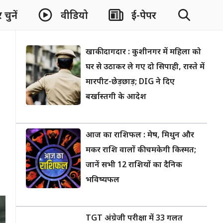
चुनें
वीडियो
ई-पेपर
खाकी दागदार : कुशीनगर में महिला को
घर से उठाकर ले गए दो सिपाही, रास्ते में
मारपीट-छेड़छाड़; DIG ने दिए
बर्खास्तगी के आदेश
आज का राशिफल : मेष, मिथुन और
मकर राशि वालों की चमकेगी किस्मत;
जानें सभी 12 राशियों का दैनिक
भविष्यफल
TGT अंग्रेजी परीक्षा में 33 गलत