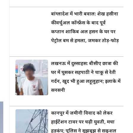
बांग्लादेश में भारी बवाल: शेख हसीना
की वर्चुअल कॉन्फ्रेंस के बाद पूर्व
कप्तान शाकिब अल हसन के घर पर
पेट्रोल बम से हमला, जमकर तोड़-फोड़
लखनऊ में दुस्साहस: बीसीए छात्रा की
घर में घुसकर सहपाठी ने चाकू से रेती
गर्दन, खुद भी हुआ लहूलुहान; इलाके में
सनसनी
कानपुर में जमीनी विवाद को लेकर
हाईटेंशन टावर पर चढ़ी युवती, मचा
हड़कंप; पुलिस ने सूझबूझ से सकुशल