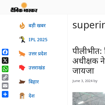
Skip
to
content
superi
बड़ी खबर
IPL 2025
पीलीभीत: 
उत्तर प्रदेश
Facebook
अधीक्षक न
X
उत्तराखंड
जायजा
WhatsApp
June 3, 2024
by
बिहार
Copy
Link
Email
देश
Share