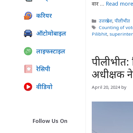
वार …
Read mor
करियर
Categories
उत्तरप्रदेश
,
पीलीभीत
Tags
Counting of vo
ऑटोमोबाइल
Pilibhit
,
superinten
लाइफस्टाइल
पीलीभीत: 
रेसिपी
अधीक्षक ने
वीडियो
April 20, 2024
by
Follow Us On