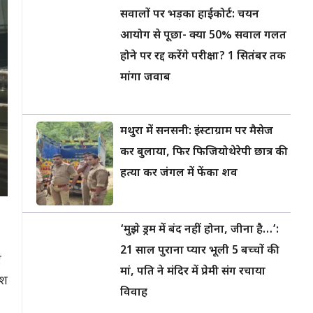
सवालों पर भड़का हाईकोर्ट: चयन
आयोग से पूछा- क्या 50% सवाल गलत
होने पर रद्द करेंगे परीक्षा? 1 सितंबर तक
मांगा जवाब
मथुरा में सनसनी: इंस्टाग्राम पर मैसेज
कर बुलाया, फिर फिजियोथेरेपी छात्र की
हत्या कर जंगल में फेंका शव
‘मुझे ड्रम में बंद नहीं होना, जीना है…’:
21 साल पुराना प्यार भूली 5 बच्चों की
ए
मां, पति ने मंदिर में प्रेमी संग रचाया
ाश
विवाह