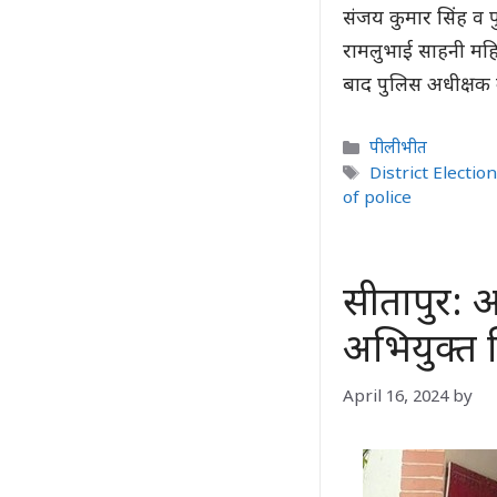
संजय कुमार सिंह व पु
रामलुभाई साहनी महि
बाद पुलिस अधीक्षक
Categories
पीलीभीत
Tags
District Electio
of police
सीतापुर: अव
अभियुक्त 
April 16, 2024
by