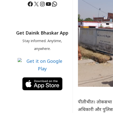
Facebook
X
Instagram
YouTube
WhatsApp
Get Dainik Bhaskar App
Stay informed. Anytime,
anywhere.
पीलीभीत। लोकसभा साम
अधिकारी और पुलिस अ