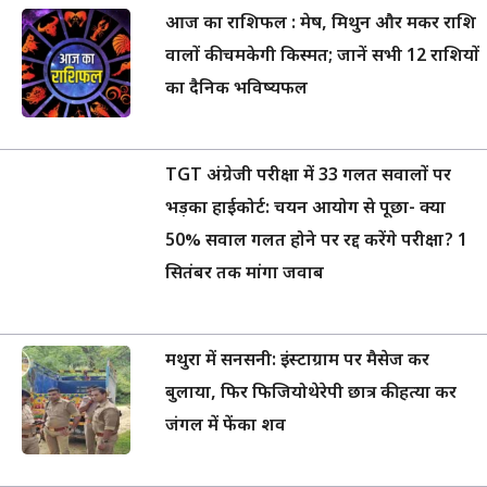
आज का राशिफल : मेष, मिथुन और मकर राशि
वालों की चमकेगी किस्मत; जानें सभी 12 राशियों
का दैनिक भविष्यफल
TGT अंग्रेजी परीक्षा में 33 गलत सवालों पर
भड़का हाईकोर्ट: चयन आयोग से पूछा- क्या
50% सवाल गलत होने पर रद्द करेंगे परीक्षा? 1
सितंबर तक मांगा जवाब
मथुरा में सनसनी: इंस्टाग्राम पर मैसेज कर
बुलाया, फिर फिजियोथेरेपी छात्र की हत्या कर
जंगल में फेंका शव