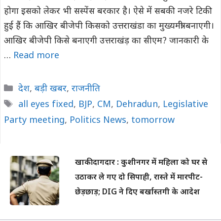
होगा इसको लेकर भी सस्पेंस बरकार है। ऐसे में सबकी नजरे टिकी
हुई हैं कि आखिर बीजेपी किसको उत्तराखंडा का मुख्यमंत्री बनाएगी।
आखिर बीजेपी किसे बनाएगी उत्तराखंड़ का सीएम? जानकारी के
…
Read more
Categories
देश
,
बड़ी खबर
,
राजनीति
Tags
all eyes fixed
,
BJP
,
CM
,
Dehradun
,
Legislative
Party meeting
,
Politics News
,
tomorrow
खाकी दागदार : कुशीनगर में महिला को घर से
उठाकर ले गए दो सिपाही, रास्ते में मारपीट-
छेड़छाड़; DIG ने दिए बर्खास्तगी के आदेश