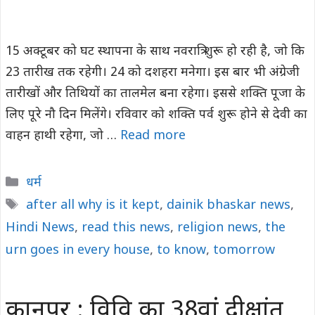
15 अक्टूबर को घट स्थापना के साथ नवरात्रि शुरू हो रही है, जो कि
23 तारीख तक रहेगी। 24 को दशहरा मनेगा। इस बार भी अंग्रेजी
तारीखों और तिथियों का तालमेल बना रहेगा। इससे शक्ति पूजा के
लिए पूरे नौ दिन मिलेंगे। रविवार को शक्ति पर्व शुरू होने से देवी का
वाहन हाथी रहेगा, जो …
Read more
Categories
धर्म
Tags
after all why is it kept
,
dainik bhaskar news
,
Hindi News
,
read this news
,
religion news
,
the
urn goes in every house
,
to know
,
tomorrow
कानपुर : विवि का 38वांं दीक्षांत