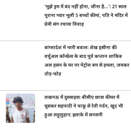
‘मुझे ड्रम में बंद नहीं होना, जीना है…’: 21 साल
पुराना प्यार भूली 5 बच्चों की मां, पति ने मंदिर में
प्रेमी संग रचाया विवाह
बांग्लादेश में भारी बवाल: शेख हसीना की
वर्चुअल कॉन्फ्रेंस के बाद पूर्व कप्तान शाकिब
अल हसन के घर पर पेट्रोल बम से हमला, जमकर
तोड़-फोड़
लखनऊ में दुस्साहस: बीसीए छात्रा की घर में
घुसकर सहपाठी ने चाकू से रेती गर्दन, खुद भी
हुआ लहूलुहान; इलाके में सनसनी