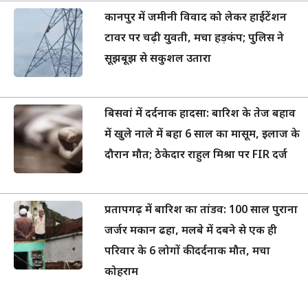
कानपुर में जमीनी विवाद को लेकर हाईटेंशन
टावर पर चढ़ी युवती, मचा हड़कंप; पुलिस ने
सूझबूझ से सकुशल उतारा
बिसवां में दर्दनाक हादसा: बारिश के तेज बहाव
में खुले नाले में बहा 6 साल का मासूम, इलाज के
दौरान मौत; ठेकेदार राहुल मिश्रा पर FIR दर्ज
प्रतापगढ़ में बारिश का तांडव: 100 साल पुराना
जर्जर मकान ढहा, मलबे में दबने से एक ही
परिवार के 6 लोगों की दर्दनाक मौत, मचा
कोहराम