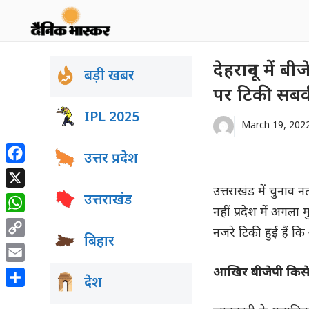
Skip
to
content
देहरादून में
बड़ी खबर
पर टिकी सबकी
IPL 2025
March 19, 202
उत्तर प्रदेश
Facebook
उत्तराखंड में चुना
X
उत्तराखंड
नहीं प्रदेश में अगला
WhatsApp
नजरे टिकी हुई हैं क
बिहार
Copy
Link
Email
आखिर बीजेपी किसे
देश
Share