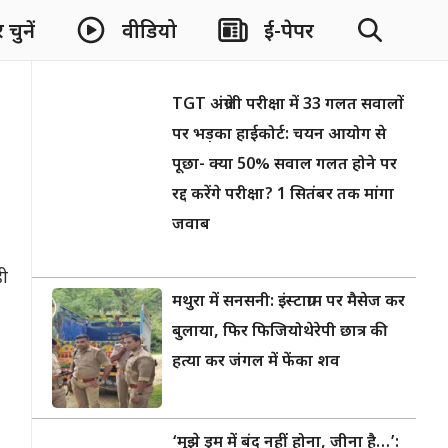
चुनें
वीडियो
ई-पेपर
TGT अंग्रेजी परीक्षा में 33 गलत सवालों
पर भड़का हाईकोर्ट: चयन आयोग से
पूछा- क्या 50% सवाल गलत होने पर
रद्द करेंगे परीक्षा? 1 सितंबर तक मांगा
जवाब
ही
मथुरा में सनसनी: इंस्टाग्राम पर मैसेज कर
बुलाया, फिर फिजियोथेरेपी छात्र की
हत्या कर जंगल में फेंका शव
‘मुझे ड्रम में बंद नहीं होना, जीना है…’: