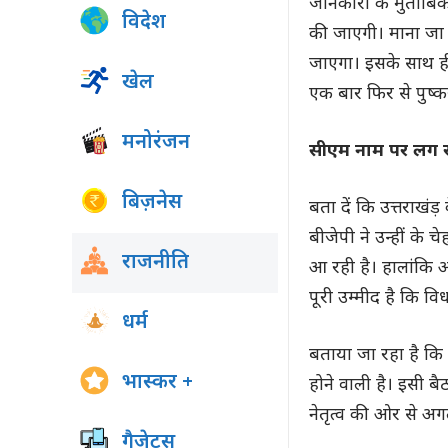
जानकारी के मुताबिक
विदेश
की जाएगी। माना जा रह
जाएगा। इसके साथ ही 
खेल
एक बार फिर से पुष्
मनोरंजन
सीएम नाम पर लग 
बिज़नेस
बता दें कि उत्तराखंड
बीजेपी ने उन्हीं के 
राजनीति
आ रही है। हालांकि अ
पूरी उम्मीद है कि 
धर्म
बताया जा रहा है कि नई
भास्कर +
होने वाली है। इसी ब
नेतृत्व की ओर से अग
गैजेट्स