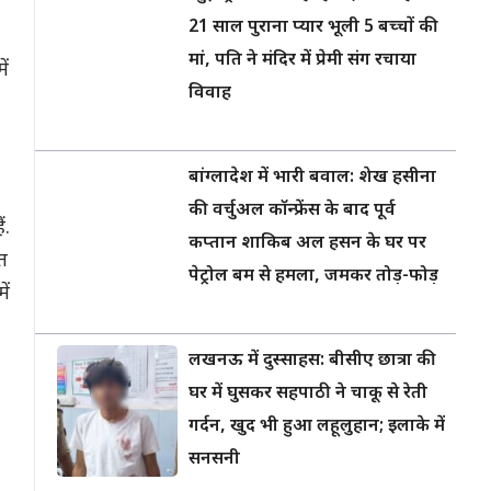
21 साल पुराना प्यार भूली 5 बच्चों की
मां, पति ने मंदिर में प्रेमी संग रचाया
ें
विवाह
बांग्लादेश में भारी बवाल: शेख हसीना
की वर्चुअल कॉन्फ्रेंस के बाद पूर्व
ं.
कप्तान शाकिब अल हसन के घर पर
कत
पेट्रोल बम से हमला, जमकर तोड़-फोड़
ें
लखनऊ में दुस्साहस: बीसीए छात्रा की
घर में घुसकर सहपाठी ने चाकू से रेती
गर्दन, खुद भी हुआ लहूलुहान; इलाके में
सनसनी