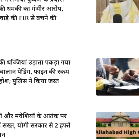
 की धमकी का गंभीर आरोप,
वाड़े की FIR से बचने की
ों की धज्जियां उड़ाता पकड़ा गया
िक चालान पेडिंग, फाइन की रकम
 होश; पुलिस ने किया जब्त
्तों और मवेशियों के आतंक पर
 सख्त, योगी सरकार से 2 हफ्ते
लान