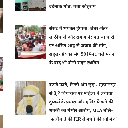
दर्दनाक मौत, मचा कोहराम
संसद में भयंकर हंगामा: जंतर-मंतर
लाठीचार्ज और राम मंदिर चढ़ावा चोरी
पर अमित शाह से जवाब की मांग;
राहुल-प्रियंका संग 50 मिनट चले मंथन
के बाद भी दोनों सदन स्थगित
कपड़े फाड़े, निजी अंग छुए…सुल्तानपुर
से BJP विधायक पर महिला ने लगाया
दुष्कर्म के प्रयास और एसिड फेंकने की
धमकी का गंभीर आरोप, MLA बोले-
‘फर्जीवाड़े की FIR से बचने की साजिश’