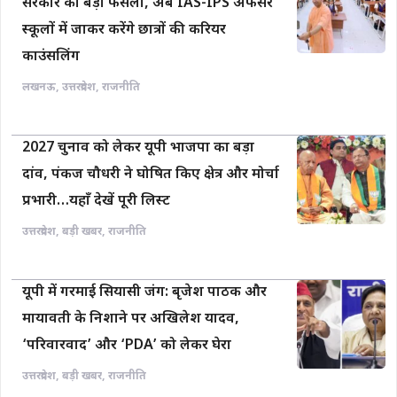
सरकार का बड़ा फैसला, अब IAS-IPS अफसर
स्कूलों में जाकर करेंगे छात्रों की करियर
काउंसलिंग
लखनऊ
,
उत्तरप्रदेश
,
राजनीति
2027 चुनाव को लेकर यूपी भाजपा का बड़ा
दांव, पंकज चौधरी ने घोषित किए क्षेत्र और मोर्चा
प्रभारी…यहाँ देखें पूरी लिस्ट
उत्तरप्रदेश
,
बड़ी खबर
,
राजनीति
यूपी में गरमाई सियासी जंग: बृजेश पाठक और
मायावती के निशाने पर अखिलेश यादव,
‘परिवारवाद’ और ‘PDA’ को लेकर घेरा
उत्तरप्रदेश
,
बड़ी खबर
,
राजनीति