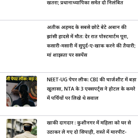
खतरा; प्रधानाध्यापिका समेत दो निलंबित
अतीक अहमद के सबसे छोटे बेटे अबान की
झांसी हादसे में मौत: देर रात पोस्टमार्टम पूरा,
कसारी-मसारी में सुपुर्द-ए-खाक करने की तैयारी;
मां शाइस्ता पर सस्पेंस
NEET-UG पेपर लीक: CBI की चार्जशीट में बड़ा
खुलासा, NTA के 3 एक्सपर्ट्स ने होटल के कमरे
में पर्चियों पर लिखे थे सवाल
खाकी दागदार : कुशीनगर में महिला को घर से
उठाकर ले गए दो सिपाही, रास्ते में मारपीट-