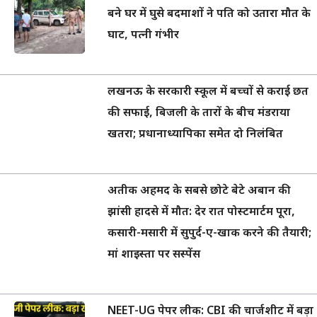
बने घर में घुसे बदमाशों ने पति को उतारा मौत के
घाट, पत्नी गंभीर
लखनऊ के सरकारी स्कूल में बच्चों से कराई छत
की सफाई, बिजली के तारों के बीच मंडराया
खतरा; प्रधानाध्यापिका समेत दो निलंबित
अतीक अहमद के सबसे छोटे बेटे अबान की
झांसी हादसे में मौत: देर रात पोस्टमार्टम पूरा,
कसारी-मसारी में सुपुर्द-ए-खाक करने की तैयारी;
मां शाइस्ता पर सस्पेंस
NEET-UG पेपर लीक: CBI की चार्जशीट में बड़ा