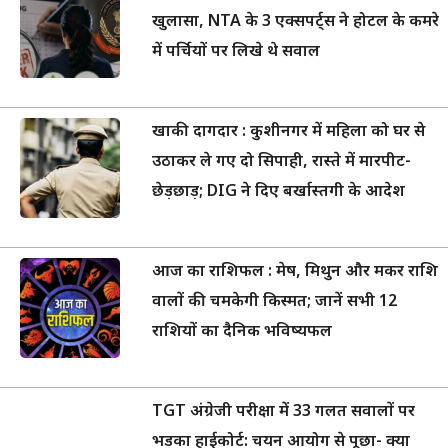
खुलासा, NTA के 3 एक्सपर्ट्स ने होटल के कमरे
में पर्चियों पर लिखे थे सवाल
खाकी दागदार : कुशीनगर में महिला को घर से
उठाकर ले गए दो सिपाही, रास्ते में मारपीट-
छेड़छाड़; DIG ने दिए बर्खास्तगी के आदेश
आज का राशिफल : मेष, मिथुन और मकर राशि
वालों की चमकेगी किस्मत; जानें सभी 12
राशियों का दैनिक भविष्यफल
TGT अंग्रेजी परीक्षा में 33 गलत सवालों पर
भड़का हाईकोर्ट: चयन आयोग से पूछा- क्या