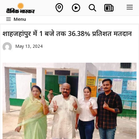
Skip
M
to
Menu
content
शाहजहांपुर में 1 बजे तक 36.38% प्रतिशत मतदान
May 13, 2024