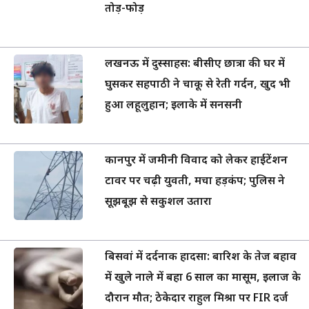
तोड़-फोड़
लखनऊ में दुस्साहस: बीसीए छात्रा की घर में
घुसकर सहपाठी ने चाकू से रेती गर्दन, खुद भी
हुआ लहूलुहान; इलाके में सनसनी
कानपुर में जमीनी विवाद को लेकर हाईटेंशन
टावर पर चढ़ी युवती, मचा हड़कंप; पुलिस ने
सूझबूझ से सकुशल उतारा
बिसवां में दर्दनाक हादसा: बारिश के तेज बहाव
में खुले नाले में बहा 6 साल का मासूम, इलाज के
दौरान मौत; ठेकेदार राहुल मिश्रा पर FIR दर्ज