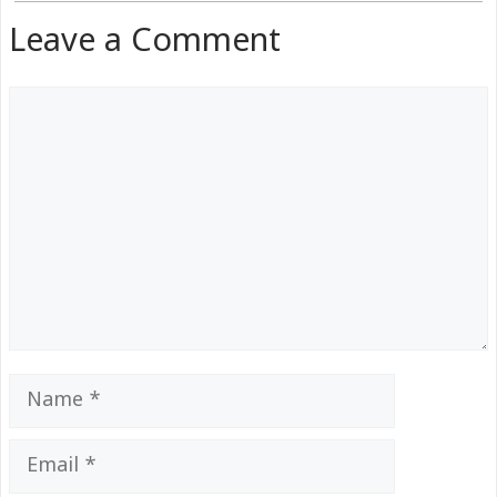
Leave a Comment
Comment
Name
Email