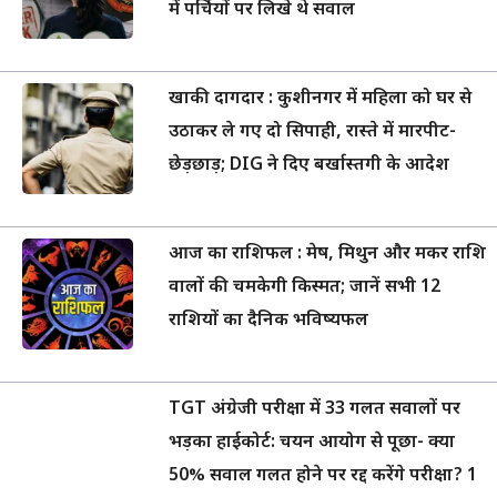
में पर्चियों पर लिखे थे सवाल
खाकी दागदार : कुशीनगर में महिला को घर से
उठाकर ले गए दो सिपाही, रास्ते में मारपीट-
छेड़छाड़; DIG ने दिए बर्खास्तगी के आदेश
आज का राशिफल : मेष, मिथुन और मकर राशि
वालों की चमकेगी किस्मत; जानें सभी 12
राशियों का दैनिक भविष्यफल
TGT अंग्रेजी परीक्षा में 33 गलत सवालों पर
भड़का हाईकोर्ट: चयन आयोग से पूछा- क्या
50% सवाल गलत होने पर रद्द करेंगे परीक्षा? 1