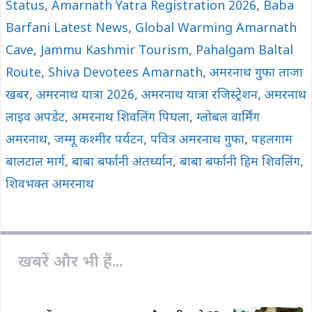
k
p
k
Status
,
Amarnath Yatra Registration 2026
,
Baba
Barfani Latest News
,
Global Warming Amarnath
Cave
,
Jammu Kashmir Tourism
,
Pahalgam Baltal
Route
,
Shiva Devotees Amarnath
,
अमरनाथ गुफा ताजा
खबर
,
अमरनाथ यात्रा 2026
,
अमरनाथ यात्रा रजिस्ट्रेशन
,
अमरनाथ
लाइव अपडेट
,
अमरनाथ शिवलिंग पिघला
,
ग्लोबल वार्मिंग
अमरनाथ
,
जम्मू कश्मीर पर्यटन
,
पवित्र अमरनाथ गुफा
,
पहलगाम
बालटाल मार्ग
,
बाबा बर्फानी अंतर्ध्यान
,
बाबा बर्फानी हिम शिवलिंग
,
शिवभक्त अमरनाथ
खबरें और भी हैं...