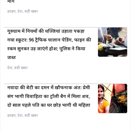
मांग
क्राइम
,
देश
,
बड़ी खबर
गुरुग्राम में नियमों की धज्जियां उड़ाता पकड़ा
गया स्कूटर: 96 ट्रैफिक चालान पेडिंग, फाइन की
रकम सुनकर उड़ जाएंगे होश; पुलिस ने किया
जब्त
देश
,
बड़ी खबर
नवादा की बेटी का दमन में खौफनाक अंत: प्रेमी
संग भागी विवाहिता का ट्रॉली बैग में मिला शव,
दो साल पहले पति का घर छोड़ भागी थी महिला
क्राइम
,
देश
,
बड़ी खबर