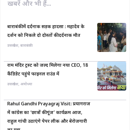
खबरें और भी हैं...
बाराबंकी में दर्दनाक सड़क हादसा : महादेव के
दर्शन को निकले दो दोस्तों की दर्दनाक मौत
उत्तरप्रदेश
,
बाराबंकी
राम मंदिर ट्रस्ट को जल्द मिलेगा नया CEO, 18
कैंडिडेट पहुंचे फाइनल राउंड में
उत्तरप्रदेश
,
अयोध्या
Rahul Gandhi Prayagraj Visit: प्रयागराज
में कांग्रेस का ‘छात्रों की गूंज’ कार्यक्रम आज,
राहुल गांधी उठाएंगे पेपर लीक और बेरोजगारी