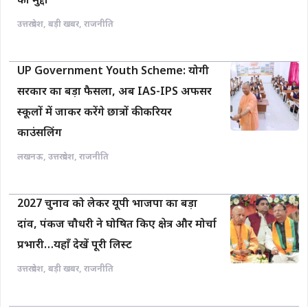
का मुद्दा
उत्तरप्रदेश
,
बड़ी खबर
,
राजनीति
UP Government Youth Scheme: योगी
सरकार का बड़ा फैसला, अब IAS-IPS अफसर
स्कूलों में जाकर करेंगे छात्रों की करियर
काउंसलिंग
लखनऊ
,
उत्तरप्रदेश
,
राजनीति
2027 चुनाव को लेकर यूपी भाजपा का बड़ा
दांव, पंकज चौधरी ने घोषित किए क्षेत्र और मोर्चा
प्रभारी…यहाँ देखें पूरी लिस्ट
उत्तरप्रदेश
,
बड़ी खबर
,
राजनीति