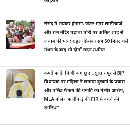
कोहराम
संसद में भयंकर हंगामा: जंतर-मंतर लाठीचार्ज
और राम मंदिर चढ़ावा चोरी पर अमित शाह से
जवाब की मांग; राहुल-प्रियंका संग 50 मिनट चले
मंथन के बाद भी दोनों सदन स्थगित
कपड़े फाड़े, निजी अंग छुए…सुल्तानपुर से BJP
विधायक पर महिला ने लगाया दुष्कर्म के प्रयास
और एसिड फेंकने की धमकी का गंभीर आरोप,
MLA बोले- ‘फर्जीवाड़े की FIR से बचने की
साजिश’