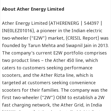
About Ather Energy Limited
Ather Energy Limited (ATHERENERG | 544397 |
INE0LEZ01016), a pioneer in the Indian electric
two-wheeler (“E2W”) market, (CRISIL Report) was
founded by Tarun Mehta and Swapnil Jain in 2013.
The company’s current E2W portfolio comprises
two product lines – the Ather 450 line, which
caters to customers seeking performance
scooters, and the Ather Rizta line, which is
targeted at customers seeking convenience
scooters for their families. The company was the
first two-wheeler (“2W”) OEM to establish a 2W
fast charging network, the Ather Grid, in India