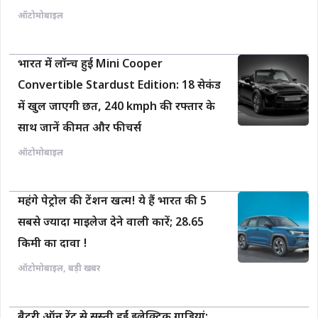
ऑटोमोबाइल
भारत में लॉन्च हुई Mini Cooper
Convertible Stardust Edition: 18 सेकंड
में खुल जाएगी छत, 240 kmph की रफ्तार के
साथ जानें कीमत और फीचर्स
ऑटोमोबाइल
महंगे पेट्रोल की टेंशन खत्म! ये हैं भारत की 5
सबसे ज्यादा माइलेज देने वाली कारें; 28.65
किमी का दावा !
ऑटोमोबाइल
,
बड़ी खबर
बैटरी ऑन रेंट से सस्ती हुईं इलेक्ट्रिक गाड़ियां: