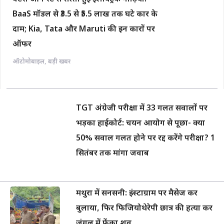
BaaS मॉडल से ₹3.5 से ₹5.5 लाख तक घटे कार के
दाम; Kia, Tata और Maruti की इन कारों पर
ऑफर
ऑटोमोबाइल
,
बड़ी खबर
TGT अंग्रेजी परीक्षा में 33 गलत सवालों पर
भड़का हाईकोर्ट: चयन आयोग से पूछा- क्या
50% सवाल गलत होने पर रद्द करेंगे परीक्षा? 1
सितंबर तक मांगा जवाब
मथुरा में सनसनी: इंस्टाग्राम पर मैसेज कर
बुलाया, फिर फिजियोथेरेपी छात्र की हत्या कर
जंगल में फेंका शव