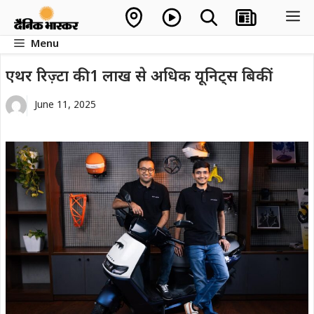
Skip
M
to
Menu
content
एथर रिज़्टा की 1 लाख से अधिक यूनिट्स बिकीं
June 11, 2025