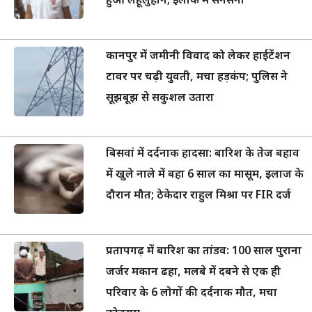
हुआ लहूलुहान; इलाके में सनसनी
कानपुर में जमीनी विवाद को लेकर हाईटेंशन
टावर पर चढ़ी युवती, मचा हड़कंप; पुलिस ने
सूझबूझ से सकुशल उतारा
बिसवां में दर्दनाक हादसा: बारिश के तेज बहाव
में खुले नाले में बहा 6 साल का मासूम, इलाज के
दौरान मौत; ठेकेदार राहुल मिश्रा पर FIR दर्ज
प्रतापगढ़ में बारिश का तांडव: 100 साल पुराना
जर्जर मकान ढहा, मलबे में दबने से एक ही
परिवार के 6 लोगों की दर्दनाक मौत, मचा