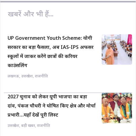
खबरें और भी हैं...
UP Government Youth Scheme: योगी
सरकार का बड़ा फैसला, अब IAS-IPS अफसर
स्कूलों में जाकर करेंगे छात्रों की करियर
काउंसलिंग
लखनऊ
,
उत्तरप्रदेश
,
राजनीति
2027 चुनाव को लेकर यूपी भाजपा का बड़ा
दांव, पंकज चौधरी ने घोषित किए क्षेत्र और मोर्चा
प्रभारी…यहाँ देखें पूरी लिस्ट
उत्तरप्रदेश
,
बड़ी खबर
,
राजनीति