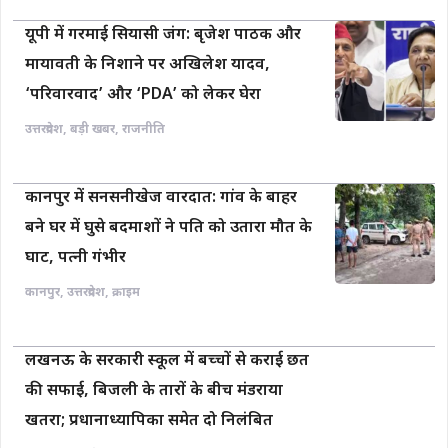
यूपी में गरमाई सियासी जंग: बृजेश पाठक और
मायावती के निशाने पर अखिलेश यादव,
‘परिवारवाद’ और ‘PDA’ को लेकर घेरा
उत्तरप्रदेश
,
बड़ी खबर
,
राजनीति
कानपुर में सनसनीखेज वारदात: गांव के बाहर
बने घर में घुसे बदमाशों ने पति को उतारा मौत के
घाट, पत्नी गंभीर
कानपुर
,
उत्तरप्रदेश
,
क्राइम
लखनऊ के सरकारी स्कूल में बच्चों से कराई छत
की सफाई, बिजली के तारों के बीच मंडराया
खतरा; प्रधानाध्यापिका समेत दो निलंबित