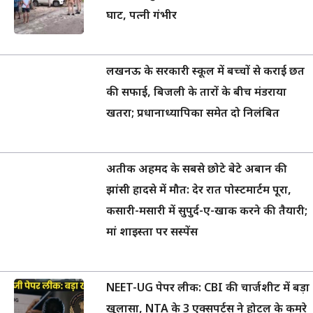
घाट, पत्नी गंभीर
लखनऊ के सरकारी स्कूल में बच्चों से कराई छत
की सफाई, बिजली के तारों के बीच मंडराया
खतरा; प्रधानाध्यापिका समेत दो निलंबित
अतीक अहमद के सबसे छोटे बेटे अबान की
झांसी हादसे में मौत: देर रात पोस्टमार्टम पूरा,
कसारी-मसारी में सुपुर्द-ए-खाक करने की तैयारी;
मां शाइस्ता पर सस्पेंस
NEET-UG पेपर लीक: CBI की चार्जशीट में बड़ा
खुलासा, NTA के 3 एक्सपर्ट्स ने होटल के कमरे