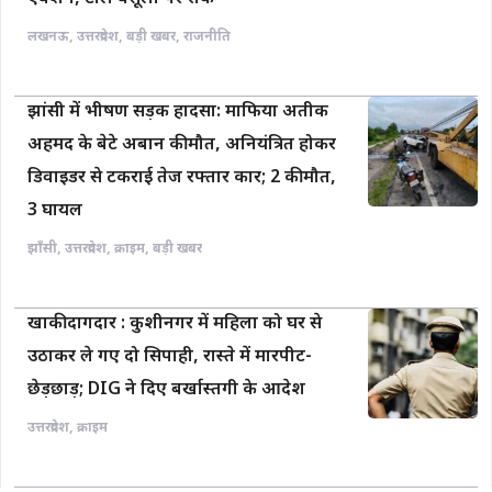
लखनऊ
,
उत्तरप्रदेश
,
बड़ी खबर
,
राजनीति
झांसी में भीषण सड़क हादसा: माफिया अतीक
अहमद के बेटे अबान की मौत, अनियंत्रित होकर
डिवाइडर से टकराई तेज रफ्तार कार; 2 की मौत,
3 घायल
झाँसी
,
उत्तरप्रदेश
,
क्राइम
,
बड़ी खबर
खाकी दागदार : कुशीनगर में महिला को घर से
उठाकर ले गए दो सिपाही, रास्ते में मारपीट-
छेड़छाड़; DIG ने दिए बर्खास्तगी के आदेश
उत्तरप्रदेश
,
क्राइम