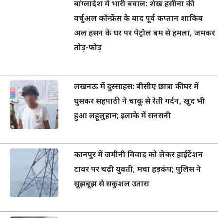
बांग्लादेश में भारी बवाल: शेख हसीना की
वर्चुअल कॉन्फ्रेंस के बाद पूर्व कप्तान शाकिब
अल हसन के घर पर पेट्रोल बम से हमला, जमकर
तोड़-फोड़
लखनऊ में दुस्साहस: बीसीए छात्रा की घर में
घुसकर सहपाठी ने चाकू से रेती गर्दन, खुद भी
हुआ लहूलुहान; इलाके में सनसनी
कानपुर में जमीनी विवाद को लेकर हाईटेंशन
टावर पर चढ़ी युवती, मचा हड़कंप; पुलिस ने
सूझबूझ से सकुशल उतारा