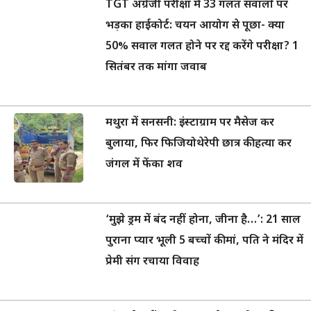
TGT अंग्रेजी परीक्षा में 33 गलत सवालों पर
भड़का हाईकोर्ट: चयन आयोग से पूछा- क्या
50% सवाल गलत होने पर रद्द करेंगे परीक्षा? 1
सितंबर तक मांगा जवाब
मथुरा में सनसनी: इंस्टाग्राम पर मैसेज कर
बुलाया, फिर फिजियोथेरेपी छात्र की हत्या कर
जंगल में फेंका शव
‘मुझे ड्रम में बंद नहीं होना, जीना है…’: 21 साल
पुराना प्यार भूली 5 बच्चों की मां, पति ने मंदिर में
प्रेमी संग रचाया विवाह