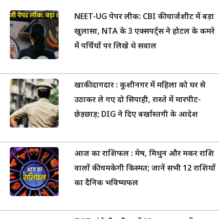
NEET-UG पेपर लीक: CBI की चार्जशीट में बड़ा
खुलासा, NTA के 3 एक्सपर्ट्स ने होटल के कमरे
में पर्चियों पर लिखे थे सवाल
खाकी दागदार : कुशीनगर में महिला को घर से
उठाकर ले गए दो सिपाही, रास्ते में मारपीट-
छेड़छाड़; DIG ने दिए बर्खास्तगी के आदेश
आज का राशिफल : मेष, मिथुन और मकर राशि
वालों की चमकेगी किस्मत; जानें सभी 12 राशियों
का दैनिक भविष्यफल