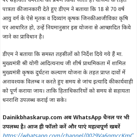
पर सहायता धनराशि का प्रेषण किया जाता है। योजना के तहत
पात्रता की जानकारी देते हुए डीएम ने बताया कि 18 से 70 वर्ष
आयु वर्ग के ऐसे मृतक व दिव्यांग कृषक जिनकी आजीविका कृषि
पर आधारित हो, उन्हें नियमानुसार इस योजना से आच्छादित किये
जाने का प्राविधान है।
डीएम ने बताया कि समस्त तहसीलों को निर्देश दिये गये हैं मा.
मुख्यमंत्री श्री योगी आदित्यनाथ जी शीर्ष प्राथमिकता में शामिल
मुख्यमंत्री कृषक दुर्घटना कल्याण योजना के तहत प्राप्त दावों में
अनावश्यक विलम्ब न करते हुए समय से जांच इत्यादि की कार्यवाही
को पूर्ण कराया जाय। ताकि हिताधिकारियों को समय से सहायता
धनराशि उपलब्ध कराई जा सके।
Dainikbhaskarup.com अब WhatsApp चैनल पर भी
उपलब्ध है। आज ही फॉलो करें और पाएं महत्वपूर्ण खबरें
https://whatsapp.com/channel/0029Va6qmccKmC