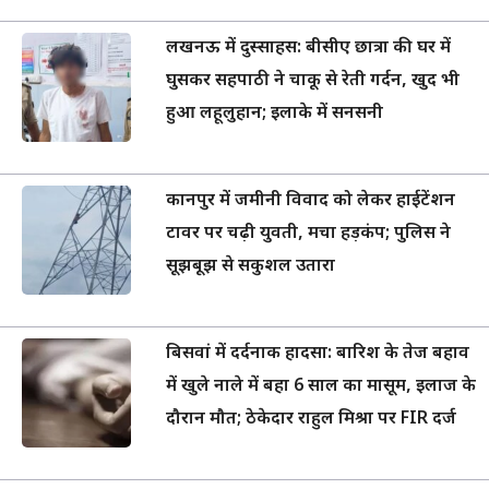
लखनऊ में दुस्साहस: बीसीए छात्रा की घर में
घुसकर सहपाठी ने चाकू से रेती गर्दन, खुद भी
हुआ लहूलुहान; इलाके में सनसनी
कानपुर में जमीनी विवाद को लेकर हाईटेंशन
टावर पर चढ़ी युवती, मचा हड़कंप; पुलिस ने
सूझबूझ से सकुशल उतारा
बिसवां में दर्दनाक हादसा: बारिश के तेज बहाव
में खुले नाले में बहा 6 साल का मासूम, इलाज के
दौरान मौत; ठेकेदार राहुल मिश्रा पर FIR दर्ज