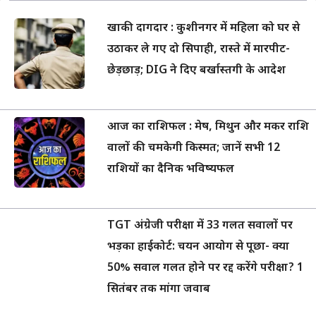
खाकी दागदार : कुशीनगर में महिला को घर से
उठाकर ले गए दो सिपाही, रास्ते में मारपीट-
छेड़छाड़; DIG ने दिए बर्खास्तगी के आदेश
आज का राशिफल : मेष, मिथुन और मकर राशि
वालों की चमकेगी किस्मत; जानें सभी 12
राशियों का दैनिक भविष्यफल
TGT अंग्रेजी परीक्षा में 33 गलत सवालों पर
भड़का हाईकोर्ट: चयन आयोग से पूछा- क्या
50% सवाल गलत होने पर रद्द करेंगे परीक्षा? 1
सितंबर तक मांगा जवाब