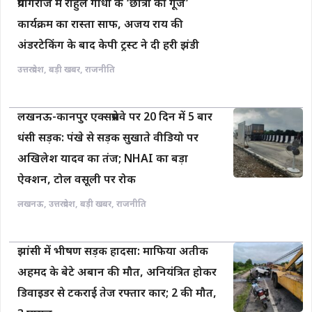
प्रयागराज में राहुल गांधी के ‘छात्रों की गूंज’
कार्यक्रम का रास्ता साफ, अजय राय की
अंडरटेकिंग के बाद केपी ट्रस्ट ने दी हरी झंडी
उत्तरप्रदेश
,
बड़ी खबर
,
राजनीति
लखनऊ-कानपुर एक्सप्रेसवे पर 20 दिन में 5 बार
धंसी सड़क: पंखे से सड़क सुखाते वीडियो पर
अखिलेश यादव का तंज; NHAI का बड़ा
ऐक्शन, टोल वसूली पर रोक
लखनऊ
,
उत्तरप्रदेश
,
बड़ी खबर
,
राजनीति
झांसी में भीषण सड़क हादसा: माफिया अतीक
अहमद के बेटे अबान की मौत, अनियंत्रित होकर
डिवाइडर से टकराई तेज रफ्तार कार; 2 की मौत,