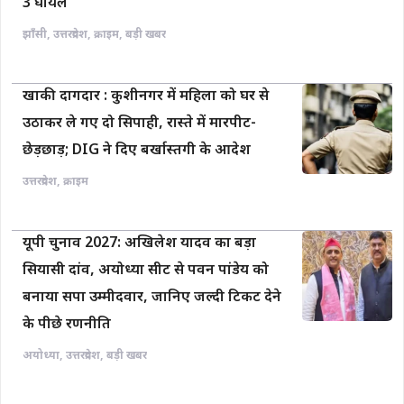
3 घायल
झाँसी
,
उत्तरप्रदेश
,
क्राइम
,
बड़ी खबर
खाकी दागदार : कुशीनगर में महिला को घर से
उठाकर ले गए दो सिपाही, रास्ते में मारपीट-
छेड़छाड़; DIG ने दिए बर्खास्तगी के आदेश
उत्तरप्रदेश
,
क्राइम
यूपी चुनाव 2027: अखिलेश यादव का बड़ा
सियासी दांव, अयोध्या सीट से पवन पांडेय को
बनाया सपा उम्मीदवार, जानिए जल्दी टिकट देने
के पीछे रणनीति
अयोध्या
,
उत्तरप्रदेश
,
बड़ी खबर