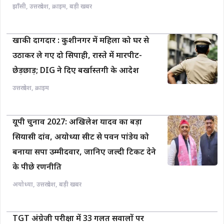
झाँसी
,
उत्तरप्रदेश
,
क्राइम
,
बड़ी खबर
खाकी दागदार : कुशीनगर में महिला को घर से
उठाकर ले गए दो सिपाही, रास्ते में मारपीट-
छेड़छाड़; DIG ने दिए बर्खास्तगी के आदेश
उत्तरप्रदेश
,
क्राइम
यूपी चुनाव 2027: अखिलेश यादव का बड़ा
सियासी दांव, अयोध्या सीट से पवन पांडेय को
बनाया सपा उम्मीदवार, जानिए जल्दी टिकट देने
के पीछे रणनीति
अयोध्या
,
उत्तरप्रदेश
,
बड़ी खबर
TGT अंग्रेजी परीक्षा में 33 गलत सवालों पर