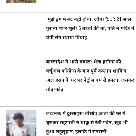
‘मुझे ड्रम में बंद नहीं होना, जीना है…’: 21 साल
पुराना प्यार भूली 5 बच्चों की मां, पति ने मंदिर में
प्रेमी संग रचाया विवाह
बांग्लादेश में भारी बवाल: शेख हसीना की
वर्चुअल कॉन्फ्रेंस के बाद पूर्व कप्तान शाकिब
अल हसन के घर पर पेट्रोल बम से हमला, जमकर
तोड़-फोड़
लखनऊ में दुस्साहस: बीसीए छात्रा की घर में
घुसकर सहपाठी ने चाकू से रेती गर्दन, खुद भी
हुआ लहूलुहान; इलाके में सनसनी