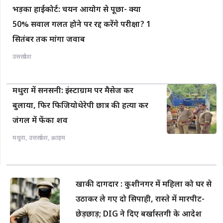
भड़का हाईकोर्ट: चयन आयोग से पूछा- क्या
50% सवाल गलत होने पर रद्द करेंगे परीक्षा? 1
सितंबर तक मांगा जवाब
उत्तरप्रदेश
मथुरा में सनसनी: इंस्टाग्राम पर मैसेज कर
बुलाया, फिर फिजियोथेरेपी छात्र की हत्या कर
जंगल में फेंका शव
मथुरा
,
उत्तरप्रदेश
,
क्राइम
खाकी दागदार : कुशीनगर में महिला को घर से
उठाकर ले गए दो सिपाही, रास्ते में मारपीट-
छेड़छाड़; DIG ने दिए बर्खास्तगी के आदेश