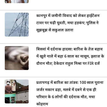
कानपुर में जमीनी विवाद को लेकर हाईटेंशन
टावर पर चढ़ी युवती, मचा हड़कंप; पुलिस ने
सूझबूझ से सकुशल उतारा
बिसवां में दर्दनाक हादसा: बारिश के तेज बहाव
में खुले नाले में बहा 6 साल का मासूम, इलाज के
दौरान मौत; ठेकेदार राहुल मिश्रा पर FIR दर्ज
प्रतापगढ़ में बारिश का तांडव: 100 साल पुराना
जर्जर मकान ढहा, मलबे में दबने से एक ही
परिवार के 6 लोगों की दर्दनाक मौत, मचा
कोहराम