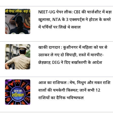
NEET-UG पेपर लीक: CBI की चार्जशीट में बड़ा
खुलासा, NTA के 3 एक्सपर्ट्स ने होटल के कमरे
में पर्चियों पर लिखे थे सवाल
खाकी दागदार : कुशीनगर में महिला को घर से
उठाकर ले गए दो सिपाही, रास्ते में मारपीट-
छेड़छाड़; DIG ने दिए बर्खास्तगी के आदेश
आज का राशिफल : मेष, मिथुन और मकर राशि
वालों की चमकेगी किस्मत; जानें सभी 12
राशियों का दैनिक भविष्यफल