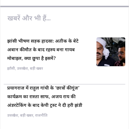
खबरें और भी हैं...
झांसी भीषण सड़क हादसा: अतीक के बेटे
अबान की मौत के बाद रहस्य बना गायब
मोबाइल, क्या छुपा है इसमें?
झाँसी
,
उत्तरप्रदेश
,
बड़ी खबर
प्रयागराज में राहुल गांधी के ‘छात्रों की गूंज’
कार्यक्रम का रास्ता साफ, अजय राय की
अंडरटेकिंग के बाद केपी ट्रस्ट ने दी हरी झंडी
उत्तरप्रदेश
,
बड़ी खबर
,
राजनीति