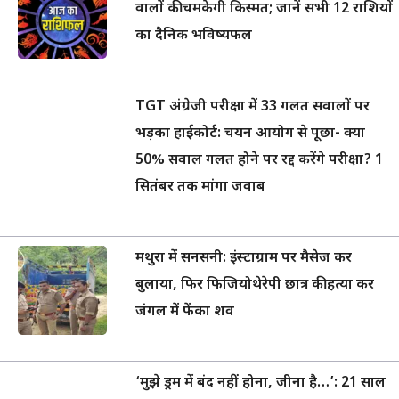
वालों की चमकेगी किस्मत; जानें सभी 12 राशियों
का दैनिक भविष्यफल
TGT अंग्रेजी परीक्षा में 33 गलत सवालों पर
भड़का हाईकोर्ट: चयन आयोग से पूछा- क्या
50% सवाल गलत होने पर रद्द करेंगे परीक्षा? 1
सितंबर तक मांगा जवाब
मथुरा में सनसनी: इंस्टाग्राम पर मैसेज कर
बुलाया, फिर फिजियोथेरेपी छात्र की हत्या कर
जंगल में फेंका शव
‘मुझे ड्रम में बंद नहीं होना, जीना है…’: 21 साल