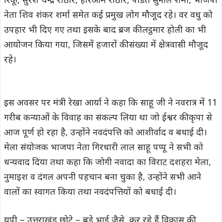
रिंकू, सुरेश चन्द्र राठौर, हरिओम राठौर, पंडित सुनील शर्मा, भाजपा
नेता शिव शंकर शर्मा समेत कई प्रमुख लोग मौजूद रहे। वर वधु को
उपहार भी दिए गए तथा इसके बाद ब्रज की लट्ठमार होली का भी
आयोजन किया गया, जिसमें हजारों की संख्या में क्षेत्रवासी मौजूद
रहे।
इस अवसर पर मंत्री रेखा आर्या ने कहा कि साहू जी ने नवरात्र में 11
गरीब कन्याओं के विवाह का संकल्प लिया था जो ईश्वर की कृपा से
आज पूर्ण हो रहा है, उन्होंने नवदंपत्ति को आशीर्वाद व बधाई दी।
मेला संयोजक भाजपा नेता गिरधारी लाल साहू पप्पू ने सभी को
धन्यवाद दिया तथा कहा कि जोगी नवादा का विराट दशहरा मेला,
नुमाइश व दंगल अपनी पहचान बना चुका है, उन्होंने सभी आने
वालों का स्वागत किया तथा नवदंपत्तियों को बधाई दी।
यूपी – उत्तराखंड छोटे – बड़े भाई जैसे, कर रहे हैं विकास की