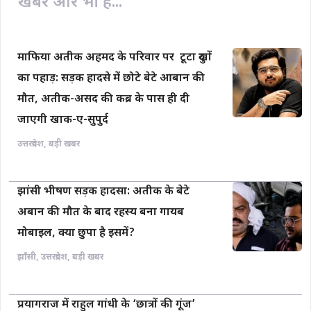
खबरें और भी हैं...
माफिया अतीक अहमद के परिवार पर टूटा दुखों
का पहाड़: सड़क हादसे में छोटे बेटे आबान की
मौत, अतीक-असद की कब्र के पास ही दी
जाएगी खाक-ए-सुपुर्द
उत्तरप्रदेश
,
बड़ी खबर
झांसी भीषण सड़क हादसा: अतीक के बेटे
अबान की मौत के बाद रहस्य बना गायब
मोबाइल, क्या छुपा है इसमें?
झाँसी
,
उत्तरप्रदेश
,
बड़ी खबर
प्रयागराज में राहुल गांधी के ‘छात्रों की गूंज’