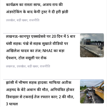
कार्यक्रम का रास्ता साफ, अजय राय की
अंडरटेकिंग के बाद केपी ट्रस्ट ने दी हरी झंडी
उत्तरप्रदेश
,
बड़ी खबर
,
राजनीति
लखनऊ-कानपुर एक्सप्रेसवे पर 20 दिन में 5 बार
धंसी सड़क: पंखे से सड़क सुखाते वीडियो पर
अखिलेश यादव का तंज; NHAI का बड़ा
ऐक्शन, टोल वसूली पर रोक
लखनऊ
,
उत्तरप्रदेश
,
बड़ी खबर
,
राजनीति
झांसी में भीषण सड़क हादसा: माफिया अतीक
अहमद के बेटे अबान की मौत, अनियंत्रित होकर
डिवाइडर से टकराई तेज रफ्तार कार; 2 की मौत,
3 घायल