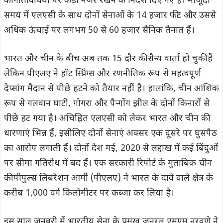
की गतिविधियों पर कड़ी नजर रखने के निर्देश दिए गए हैं। मौजूदा
समय में एलएसी के साथ दोनों सेनाओं के 14 हजार फीट और उससे
अधिक ऊंचाई पर लगभग 50 से 60 हजार सैनिक तैनात हैं।
भारत और चीन के बीच अब तक 15 दौर की सैन्य वार्ता हो चुकी हैं
लेकिन पीएलए ने हॉट स्प्रिंग्स और रणनीतिक रूप से महत्वपूर्ण
देप्सांग मैदान से पीछे हटने को तैयार नहीं है। हालांकि, चीन आंशिक
रूप से गलवान घाटी, गोगरा और पैन्गोंग झील के दोनों किनारों से
पीछे हट गया है। अचिह्नित एलएसी को लेकर भारत और चीन की
धारणाएं भिन्न हैं, इसीलिए दोनों सेनाएं अक्सर एक दूसरे पर घुसपैठ
का आरोप लगाती हैं। दोनों देश मई, 2020 से लद्दाख में कई बिंदुओं
पर सीमा गतिरोध में बंद हैं। एक सरकारी रिपोर्ट के मुताबिक चीन
की पीपुल्स लिबरेशन आर्मी (पीएलए) ने भारत के दावे वाले क्षेत्र के
करीब 1,000 वर्ग किलोमीटर पर कब्जा कर लिया है।
इस साल जनवरी में भारतीय सेना के प्रमुख जनरल एमएम नरवणे ने