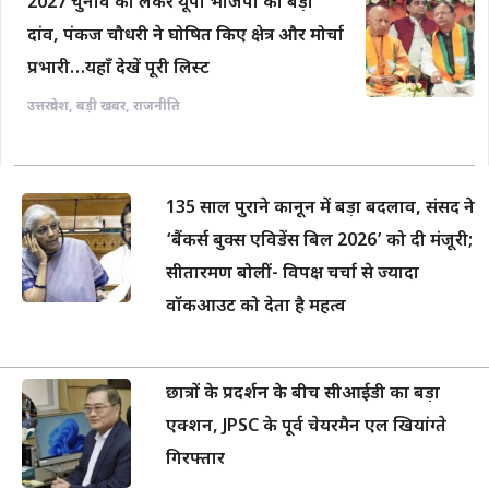
2027 चुनाव को लेकर यूपी भाजपा का बड़ा
दांव, पंकज चौधरी ने घोषित किए क्षेत्र और मोर्चा
प्रभारी…यहाँ देखें पूरी लिस्ट
उत्तरप्रदेश
,
बड़ी खबर
,
राजनीति
135 साल पुराने कानून में बड़ा बदलाव, संसद ने
‘बैंकर्स बुक्स एविडेंस बिल 2026’ को दी मंजूरी;
सीतारमण बोलीं- विपक्ष चर्चा से ज्यादा
वॉकआउट को देता है महत्व
छात्रों के प्रदर्शन के बीच सीआईडी का बड़ा
एक्शन, JPSC के पूर्व चेयरमैन एल खियांग्ते
गिरफ्तार