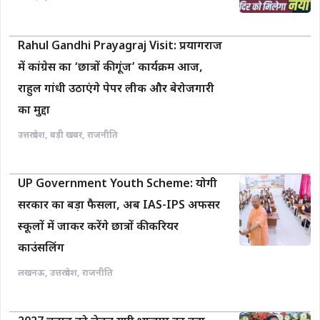
Rahul Gandhi Prayagraj Visit: प्रयागराज
में कांग्रेस का ‘छात्रों की गूंज’ कार्यक्रम आज,
राहुल गांधी उठाएंगे पेपर लीक और बेरोजगारी
का मुद्दा
उत्तरप्रदेश
,
बड़ी खबर
,
राजनीति
UP Government Youth Scheme: योगी
सरकार का बड़ा फैसला, अब IAS-IPS अफसर
स्कूलों में जाकर करेंगे छात्रों की करियर
काउंसलिंग
लखनऊ
,
उत्तरप्रदेश
,
राजनीति