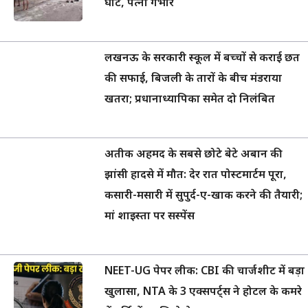
घाट, पत्नी गंभीर
लखनऊ के सरकारी स्कूल में बच्चों से कराई छत
की सफाई, बिजली के तारों के बीच मंडराया
खतरा; प्रधानाध्यापिका समेत दो निलंबित
अतीक अहमद के सबसे छोटे बेटे अबान की
झांसी हादसे में मौत: देर रात पोस्टमार्टम पूरा,
कसारी-मसारी में सुपुर्द-ए-खाक करने की तैयारी;
मां शाइस्ता पर सस्पेंस
NEET-UG पेपर लीक: CBI की चार्जशीट में बड़ा
खुलासा, NTA के 3 एक्सपर्ट्स ने होटल के कमरे