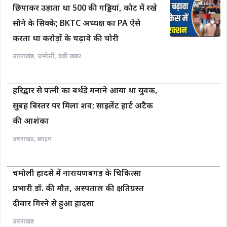
छिपाकर उड़ाता था 500 की गड्डियां, कोट में रखे
सोने के सिक्के; BKTC अध्यक्ष का PA ऐसे
करता था करोड़ों के चढ़ावे की चोरी
उत्तराखंड
,
चमोली
,
बड़ी खबर
हरिद्वार से पत्नी का बर्थडे मनाने आया था युवक,
सुबह बिस्तर पर मिला शव; साइलेंट हार्ट अटैक
की आशंका
उत्तराखंड
,
क्राइम
चमोली हादसे में नारायणबगड़ के चिकित्सा
प्रभारी डॉ. की मौत, अस्पताल की क्षतिग्रस्त
दीवार गिरने से हुआ हादसा
उत्तराखंड