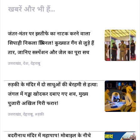
खबरें और भी हैं...
जंतर-मंतर पर इस्तीफे का नाटक करने वाला
सिपाही निकला क्रिमिनल! कुख्यात गैंग से जुड़े हैं
तार, जानिए सस्पेंशन और जेल का पूरा सच
उत्तराखंड
,
देश
,
देहरादून
रुड़की के मंदिर में दो साधुओं की बेरहमी से हत्या:
जंगल में गड्ढा खोदकर दबाए गए शव, मुख्य
पुजारी अखिल गिरी फरार!
उत्तराखंड
,
देहरादून
,
रुड़की
बदरीनाथ मंदिर में महापाप! मोबाइल के नीचे