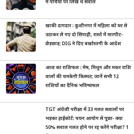
में पर्चियों पर लिखे थे सवाल
खाकी दागदार : कुशीनगर में महिला को घर से
उठाकर ले गए दो सिपाही, रास्ते में मारपीट-
छेड़छाड़; DIG ने दिए बर्खास्तगी के आदेश
आज का राशिफल : मेष, मिथुन और मकर राशि
वालों की चमकेगी किस्मत; जानें सभी 12
राशियों का दैनिक भविष्यफल
TGT अंग्रेजी परीक्षा में 33 गलत सवालों पर
भड़का हाईकोर्ट: चयन आयोग से पूछा- क्या
50% सवाल गलत होने पर रद्द करेंगे परीक्षा? 1