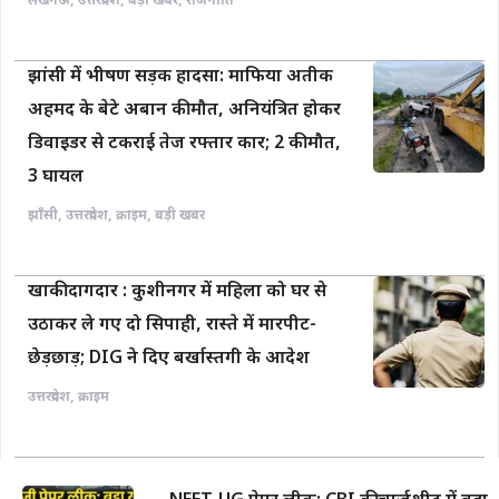
लखनऊ
,
उत्तरप्रदेश
,
बड़ी खबर
,
राजनीति
झांसी में भीषण सड़क हादसा: माफिया अतीक
अहमद के बेटे अबान की मौत, अनियंत्रित होकर
डिवाइडर से टकराई तेज रफ्तार कार; 2 की मौत,
3 घायल
झाँसी
,
उत्तरप्रदेश
,
क्राइम
,
बड़ी खबर
खाकी दागदार : कुशीनगर में महिला को घर से
उठाकर ले गए दो सिपाही, रास्ते में मारपीट-
छेड़छाड़; DIG ने दिए बर्खास्तगी के आदेश
उत्तरप्रदेश
,
क्राइम