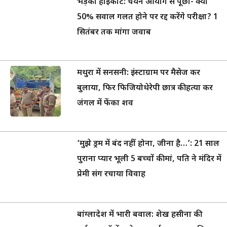
भड़का हाईकोर्ट: चयन आयोग से पूछा- क्या
50% सवाल गलत होने पर रद्द करेंगे परीक्षा? 1
सितंबर तक मांगा जवाब
मथुरा में सनसनी: इंस्टाग्राम पर मैसेज कर
बुलाया, फिर फिजियोथेरेपी छात्र की हत्या कर
जंगल में फेंका शव
‘मुझे ड्रम में बंद नहीं होना, जीना है…’: 21 साल
पुराना प्यार भूली 5 बच्चों की मां, पति ने मंदिर में
प्रेमी संग रचाया विवाह
बांग्लादेश में भारी बवाल: शेख हसीना की