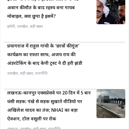
अबान की मौत के बाद रहस्य बना गायब
मोबाइल, क्या छुपा है इसमें?
झाँसी
,
उत्तरप्रदेश
,
बड़ी खबर
प्रयागराज में राहुल गांधी के ‘छात्रों की गूंज’
कार्यक्रम का रास्ता साफ, अजय राय की
अंडरटेकिंग के बाद केपी ट्रस्ट ने दी हरी झंडी
उत्तरप्रदेश
,
बड़ी खबर
,
राजनीति
लखनऊ-कानपुर एक्सप्रेसवे पर 20 दिन में 5 बार
धंसी सड़क: पंखे से सड़क सुखाते वीडियो पर
अखिलेश यादव का तंज; NHAI का बड़ा
ऐक्शन, टोल वसूली पर रोक