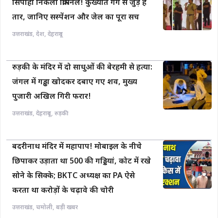
सिपाही निकला क्रिमिनल! कुख्यात गैंग से जुड़े हैं
तार, जानिए सस्पेंशन और जेल का पूरा सच
उत्तराखंड
,
देश
,
देहरादून
रुड़की के मंदिर में दो साधुओं की बेरहमी से हत्या:
जंगल में गड्ढा खोदकर दबाए गए शव, मुख्य
पुजारी अखिल गिरी फरार!
उत्तराखंड
,
देहरादून
,
रुड़की
बदरीनाथ मंदिर में महापाप! मोबाइल के नीचे
छिपाकर उड़ाता था 500 की गड्डियां, कोट में रखे
सोने के सिक्के; BKTC अध्यक्ष का PA ऐसे
करता था करोड़ों के चढ़ावे की चोरी
उत्तराखंड
,
चमोली
,
बड़ी खबर