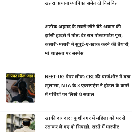
खतरा; प्रधानाध्यापिका समेत दो निलंबित
अतीक अहमद के सबसे छोटे बेटे अबान की
झांसी हादसे में मौत: देर रात पोस्टमार्टम पूरा,
कसारी-मसारी में सुपुर्द-ए-खाक करने की तैयारी;
मां शाइस्ता पर सस्पेंस
NEET-UG पेपर लीक: CBI की चार्जशीट में बड़ा
खुलासा, NTA के 3 एक्सपर्ट्स ने होटल के कमरे
में पर्चियों पर लिखे थे सवाल
खाकी दागदार : कुशीनगर में महिला को घर से
उठाकर ले गए दो सिपाही, रास्ते में मारपीट-