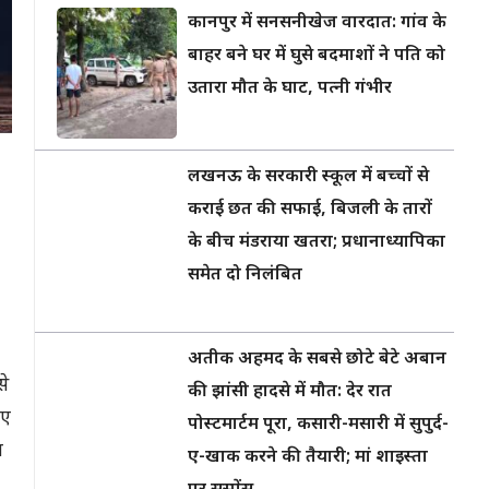
कानपुर में सनसनीखेज वारदात: गांव के
बाहर बने घर में घुसे बदमाशों ने पति को
उतारा मौत के घाट, पत्नी गंभीर
लखनऊ के सरकारी स्कूल में बच्चों से
कराई छत की सफाई, बिजली के तारों
के बीच मंडराया खतरा; प्रधानाध्यापिका
समेत दो निलंबित
अतीक अहमद के सबसे छोटे बेटे अबान
से
की झांसी हादसे में मौत: देर रात
गए
पोस्टमार्टम पूरा, कसारी-मसारी में सुपुर्द-
ब
ए-खाक करने की तैयारी; मां शाइस्ता