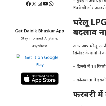
– मुंबई में अब यह स
Facebook
X
Instagram
YouTube
WhatsApp
रुपये थी और जनवरी 
घरेलू LPG
बदलाव न
Get Dainik Bhaskar App
Stay informed. Anytime,
अगर आप घरेलू एलपीज
anywhere.
सिलेंडर के दामों में
– दिल्ली में 14 किलो
– कोलकाता में इसकी
फरवरी मे