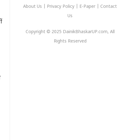
About Us
|
Privacy
Policy
|
E-Paper
|
Contact
Us
ों
Copyright © 2025 DainikBhaskarUP.com, All
Rights Reserved
स