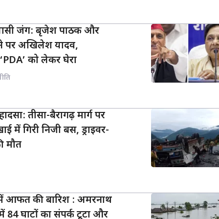
ियासी जंग: बृजेश पाठक और
ने पर अखिलेश यादव,
‘PDA’ को लेकर घेरा
नीति
 हादसा: तीसा-बैरागढ़ मार्ग पर
ाई में गिरी निजी बस, ड्राइवर-
की मौत
ं में आफत की बारिश : अमरनाथ
में 84 घाटों का संपर्क टूटा और