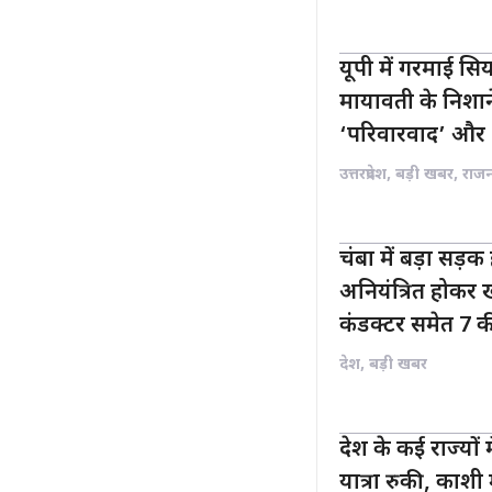
यूपी में गरमाई स
मायावती के निशा
‘परिवारवाद’ और 
उत्तरप्रदेश
,
बड़ी खबर
,
राज
चंबा में बड़ा सड़क
अनियंत्रित होकर ख
कंडक्टर समेत 7 
देश
,
बड़ी खबर
देश के कई राज्यो
यात्रा रुकी, काशी 