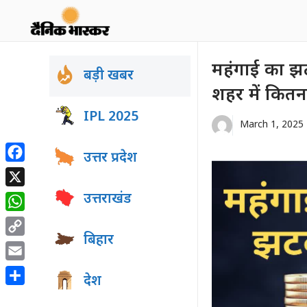
Skip
to
content
महंगाई का झ
बड़ी खबर
शहर में कितन
IPL 2025
March 1, 2025
उत्तर प्रदेश
Facebook
X
उत्तराखंड
WhatsApp
बिहार
Copy
Link
Email
देश
Share