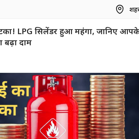
शहर 
टका! LPG सिलेंडर हुआ महंगा, जानिए आपक
ा बढ़ा दाम