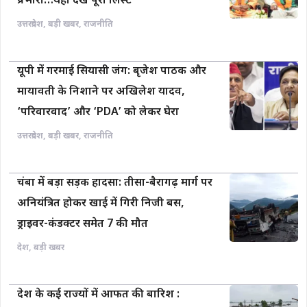
प्रभारी…यहाँ देखें पूरी लिस्ट
उत्तरप्रदेश
,
बड़ी खबर
,
राजनीति
यूपी में गरमाई सियासी जंग: बृजेश पाठक और
मायावती के निशाने पर अखिलेश यादव,
‘परिवारवाद’ और ‘PDA’ को लेकर घेरा
उत्तरप्रदेश
,
बड़ी खबर
,
राजनीति
चंबा में बड़ा सड़क हादसा: तीसा-बैरागढ़ मार्ग पर
अनियंत्रित होकर खाई में गिरी निजी बस,
ड्राइवर-कंडक्टर समेत 7 की मौत
देश
,
बड़ी खबर
देश के कई राज्यों में आफत की बारिश :