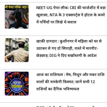
NEET-UG पेपर लीक: CBI की चार्जशीट में बड़ा
खुलासा, NTA के 3 एक्सपर्ट्स ने होटल के कमरे
में पर्चियों पर लिखे थे सवाल
खाकी दागदार : कुशीनगर में महिला को घर से
उठाकर ले गए दो सिपाही, रास्ते में मारपीट-
छेड़छाड़; DIG ने दिए बर्खास्तगी के आदेश
आज का राशिफल : मेष, मिथुन और मकर राशि
वालों की चमकेगी किस्मत; जानें सभी 12
राशियों का दैनिक भविष्यफल