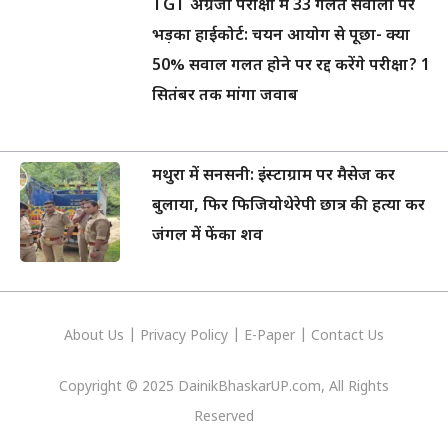
TGT अंग्रेजी परीक्षा में 33 गलत सवालों पर
भड़का हाईकोर्ट: चयन आयोग से पूछा- क्या
50% सवाल गलत होने पर रद्द करेंगे परीक्षा? 1
सितंबर तक मांगा जवाब
मथुरा में सनसनी: इंस्टाग्राम पर मैसेज कर
बुलाया, फिर फिजियोथेरेपी छात्र की हत्या कर
जंगल में फेंका शव
About Us
|
Privacy
Policy
|
E-Paper
|
Contact Us
Copyright © 2025 DainikBhaskarUP.com, All Rights
Reserved