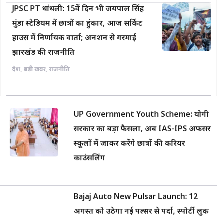
JPSC PT धांधली: 15वें दिन भी जयपाल सिंह
मुंडा स्टेडियम में छात्रों का हुंकार, आज सर्किट
हाउस में निर्णायक वार्ता; अनशन से गरमाई
झारखंड की राजनीति
देश
,
बड़ी खबर
,
राजनीति
UP Government Youth Scheme: योगी
सरकार का बड़ा फैसला, अब IAS-IPS अफसर
स्कूलों में जाकर करेंगे छात्रों की करियर
काउंसलिंग
Bajaj Auto New Pulsar Launch: 12
अगस्त को उठेगा नई पल्सर से पर्दा, स्पोर्टी लुक