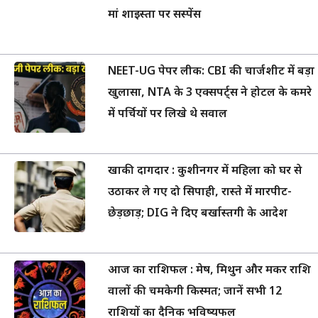
मां शाइस्ता पर सस्पेंस
NEET-UG पेपर लीक: CBI की चार्जशीट में बड़ा
खुलासा, NTA के 3 एक्सपर्ट्स ने होटल के कमरे
में पर्चियों पर लिखे थे सवाल
खाकी दागदार : कुशीनगर में महिला को घर से
उठाकर ले गए दो सिपाही, रास्ते में मारपीट-
छेड़छाड़; DIG ने दिए बर्खास्तगी के आदेश
आज का राशिफल : मेष, मिथुन और मकर राशि
वालों की चमकेगी किस्मत; जानें सभी 12
राशियों का दैनिक भविष्यफल