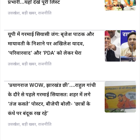
प्रभारी…यहाँ देखें पूरी लिस्ट
उत्तरप्रदेश
,
बड़ी खबर
,
राजनीति
यूपी में गरमाई सियासी जंग: बृजेश पाठक और
मायावती के निशाने पर अखिलेश यादव,
‘परिवारवाद’ और ‘PDA’ को लेकर घेरा
उत्तरप्रदेश
,
बड़ी खबर
,
राजनीति
‘प्रयागराज WOW, झारखंड छी’….राहुल गांधी
के दौरे से पहले गरमाई सियासत: शहर में लगे
‘तंज कसते’ पोस्टर, बीजेपी बोली- ‘छात्रों के
कंधे पर बंदूक रख रहे’
उत्तरप्रदेश
,
बड़ी खबर
,
राजनीति