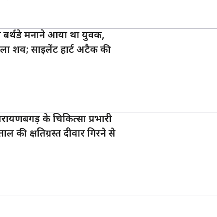
का बर्थडे मनाने आया था युवक,
िला शव; साइलेंट हार्ट अटैक की
ारायणबगड़ के चिकित्सा प्रभारी
ल की क्षतिग्रस्त दीवार गिरने से