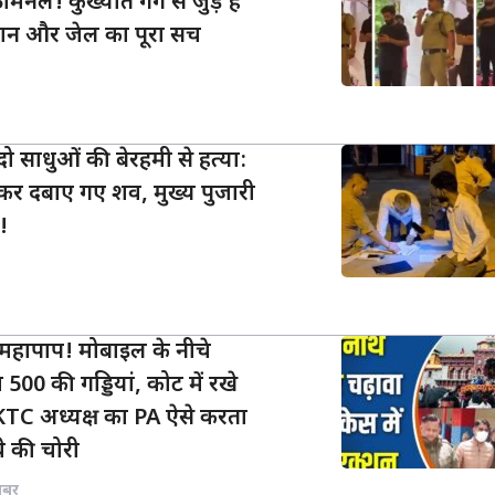
िनल! कुख्यात गैंग से जुड़े हैं
ंशन और जेल का पूरा सच
ं दो साधुओं की बेरहमी से हत्या:
ोदकर दबाए गए शव, मुख्य पुजारी
!
ं महापाप! मोबाइल के नीचे
500 की गड्डियां, कोट में रखे
BKTC अध्यक्ष का PA ऐसे करता
वे की चोरी
खबर