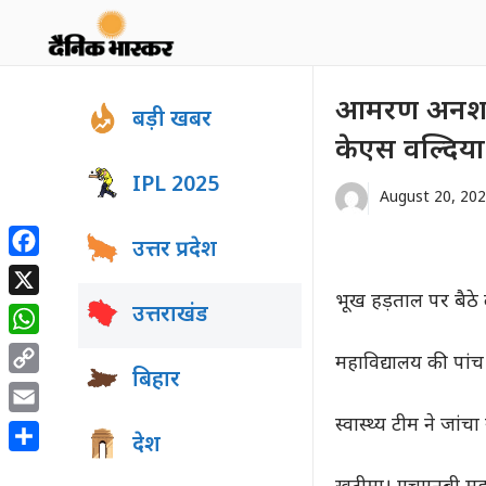
Skip
to
content
आमरण अनशन में
बड़ी खबर
केएस वल्दिया
IPL 2025
August 20, 20
उत्तर प्रदेश
Facebook
भूख हड़ताल पर बैठे द
X
उत्तराखंड
WhatsApp
महाविद्यालय की पांच 
बिहार
Copy
Link
स्वास्थ्य टीम ने जांचा स
Email
देश
Share