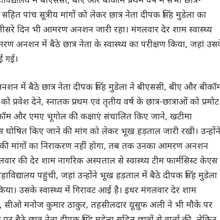
द्यालय में बीएससी, बीए और बीकॉम प्रथम वर्ष में सभी छात्र-
ने सहित पांच सूत्रीय मांगों को लेकर छात्र नेता दीपक सिंह मुडेला का
 तीसरे दिन भी आमरण अनशन जारी रहा। मंगलवार देर शाम स्वास्थ्य
ण अनशन में बैठे छात्र नेता के स्वास्थ्य का परीक्षण किया, जहां उस
ाई गई।
न में बैठे छात्र नेता दीपक सिंह मुडेला ने बीएससी, बीए और बीकॉ
 को प्रवेश देने, स्नातक प्रथम एवं तृतीय वर्ष के छात्र-छात्राओं को प्रमोट
मकॉम और एमए भूगोल की कक्षाएं संचालित किए जाने, खटीमा
स घोषित किए जाने की मांग को लेकर भूख हड़ताल जारी रखी। उन्होंन
ी मांगों का निराकरण नहीं होगा, तब तक उनका आमरण अनशन
लवार की देर शाम नागरिक अस्पताल से स्वास्थ्य टीम फार्मसिस्ट केएस
 महाविद्यालय पहुंची, जहां उन्होंने भूख हड़ताल में बैठे दीपक सिंह मुडेला
 किया। उसके स्वास्थ्य में गिरावट आई है। इधर मंगलवार देर शाम
्ट, सीओ मनोज कुमार ठाकुर, तहसीलदार यूसुफ अली ने भी मौके पर