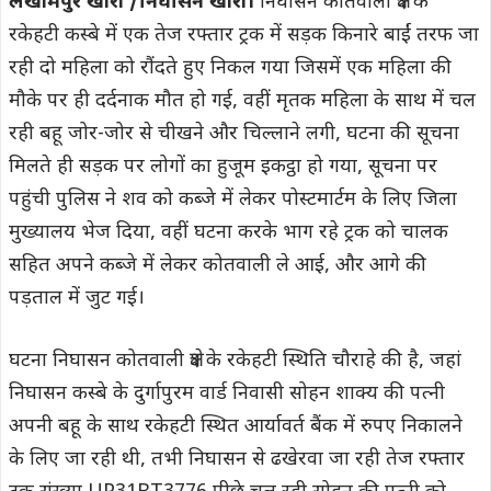
लखीमपुर खीरी /निघासन खीरी।
निघासन कोतवाली क्षेत्र के
रकेहटी कस्बे में एक तेज रफ्तार ट्रक में सड़क किनारे बाईं तरफ जा
रही दो महिला को रौंदते हुए निकल गया जिसमें एक महिला की
मौके पर ही दर्दनाक मौत हो गई, वहीं मृतक महिला के साथ में चल
रही बहू जोर-जोर से चीखने और चिल्लाने लगी, घटना की सूचना
मिलते ही सड़क पर लोगों का हुजूम इकट्ठा हो गया, सूचना पर
पहुंची पुलिस ने शव को कब्जे में लेकर पोस्टमार्टम के लिए जिला
मुख्यालय भेज दिया, वहीं घटना करके भाग रहे ट्रक को चालक
सहित अपने कब्जे में लेकर कोतवाली ले आई, और आगे की
पड़ताल में जुट गई।
घटना निघासन कोतवाली क्षेत्र के रकेहटी स्थिति चौराहे की है, जहां
निघासन कस्बे के दुर्गापुरम वार्ड निवासी सोहन शाक्य की पत्नी
अपनी बहू के साथ रकेहटी स्थित आर्यावर्त बैंक में रुपए निकालने
के लिए जा रही थी, तभी निघासन से ढखेरवा जा रही तेज रफ्तार