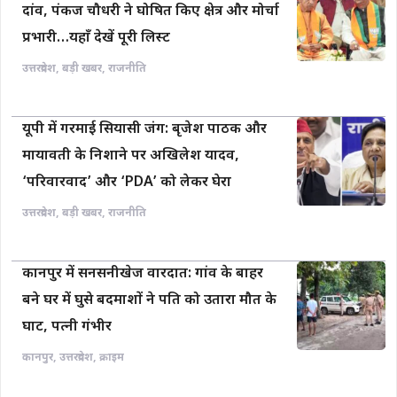
दांव, पंकज चौधरी ने घोषित किए क्षेत्र और मोर्चा
प्रभारी…यहाँ देखें पूरी लिस्ट
उत्तरप्रदेश
,
बड़ी खबर
,
राजनीति
यूपी में गरमाई सियासी जंग: बृजेश पाठक और
मायावती के निशाने पर अखिलेश यादव,
‘परिवारवाद’ और ‘PDA’ को लेकर घेरा
उत्तरप्रदेश
,
बड़ी खबर
,
राजनीति
कानपुर में सनसनीखेज वारदात: गांव के बाहर
बने घर में घुसे बदमाशों ने पति को उतारा मौत के
घाट, पत्नी गंभीर
कानपुर
,
उत्तरप्रदेश
,
क्राइम