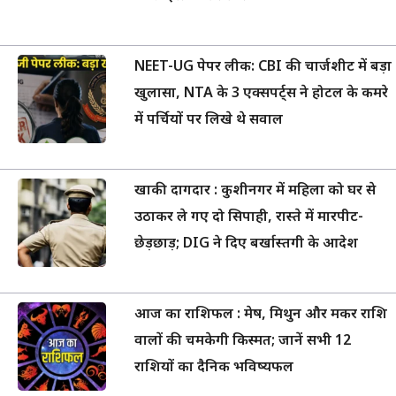
NEET-UG पेपर लीक: CBI की चार्जशीट में बड़ा
खुलासा, NTA के 3 एक्सपर्ट्स ने होटल के कमरे
में पर्चियों पर लिखे थे सवाल
खाकी दागदार : कुशीनगर में महिला को घर से
उठाकर ले गए दो सिपाही, रास्ते में मारपीट-
छेड़छाड़; DIG ने दिए बर्खास्तगी के आदेश
आज का राशिफल : मेष, मिथुन और मकर राशि
वालों की चमकेगी किस्मत; जानें सभी 12
राशियों का दैनिक भविष्यफल