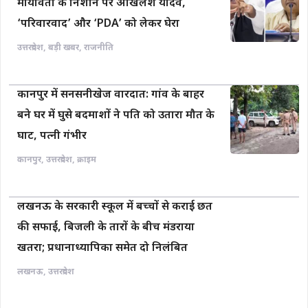
मायावती के निशाने पर अखिलेश यादव,
‘परिवारवाद’ और ‘PDA’ को लेकर घेरा
उत्तरप्रदेश
,
बड़ी खबर
,
राजनीति
कानपुर में सनसनीखेज वारदात: गांव के बाहर
बने घर में घुसे बदमाशों ने पति को उतारा मौत के
घाट, पत्नी गंभीर
कानपुर
,
उत्तरप्रदेश
,
क्राइम
लखनऊ के सरकारी स्कूल में बच्चों से कराई छत
की सफाई, बिजली के तारों के बीच मंडराया
खतरा; प्रधानाध्यापिका समेत दो निलंबित
लखनऊ
,
उत्तरप्रदेश