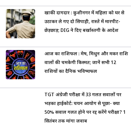
खाकी दागदार : कुशीनगर में महिला को घर से
उठाकर ले गए दो सिपाही, रास्ते में मारपीट-
छेड़छाड़; DIG ने दिए बर्खास्तगी के आदेश
आज का राशिफल : मेष, मिथुन और मकर राशि
वालों की चमकेगी किस्मत; जानें सभी 12
राशियों का दैनिक भविष्यफल
TGT अंग्रेजी परीक्षा में 33 गलत सवालों पर
भड़का हाईकोर्ट: चयन आयोग से पूछा- क्या
50% सवाल गलत होने पर रद्द करेंगे परीक्षा? 1
सितंबर तक मांगा जवाब