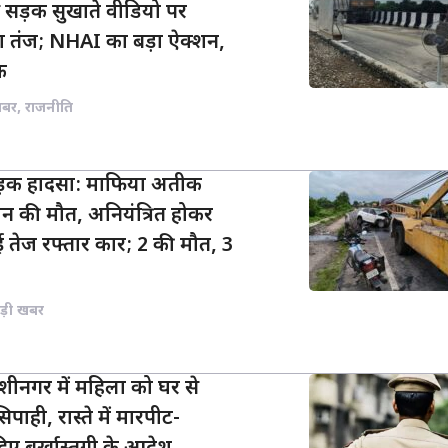
े सड़क सुखाते वीडियो पर
 तंज; NHAI का बड़ा ऐक्शन,
क
खबर
,
राजनीति
सड़क हादसा: माफिया अतीक
न की मौत, अनियंत्रित होकर
 तेज रफ्तार कार; 2 की मौत, 3
ड़ी खबर
शीनगर में महिला को घर से
पाही, रास्ते में मारपीट-