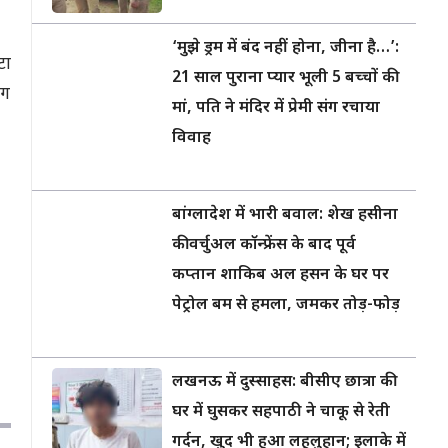
‘मुझे ड्रम में बंद नहीं होना, जीना है…’:
टा
21 साल पुराना प्यार भूली 5 बच्चों की
ंग
मां, पति ने मंदिर में प्रेमी संग रचाया
विवाह
बांग्लादेश में भारी बवाल: शेख हसीना
की वर्चुअल कॉन्फ्रेंस के बाद पूर्व
कप्तान शाकिब अल हसन के घर पर
पेट्रोल बम से हमला, जमकर तोड़-फोड़
लखनऊ में दुस्साहस: बीसीए छात्रा की
घर में घुसकर सहपाठी ने चाकू से रेती
गर्दन, खुद भी हुआ लहूलुहान; इलाके में