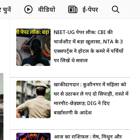
चुनें
वीडियो
ई-पेपर
NEET-UG पेपर लीक: CBI की
चार्जशीट में बड़ा खुलासा, NTA के 3
एक्सपर्ट्स ने होटल के कमरे में पर्चियों
पर लिखे थे सवाल
खाकी दागदार : कुशीनगर में महिला को
घर से उठाकर ले गए दो सिपाही, रास्ते में
मारपीट-छेड़छाड़; DIG ने दिए
बर्खास्तगी के आदेश
आज का राशिफल : मेष, मिथुन और