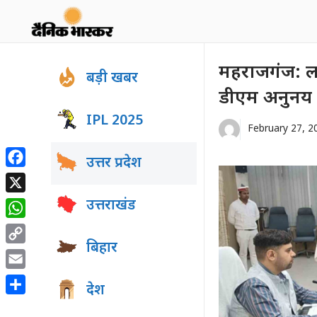
Skip
to
content
महराजगंज: लक्
बड़ी खबर
डीएम अनुनय
IPL 2025
February 27, 2
उत्तर प्रदेश
Facebook
X
उत्तराखंड
WhatsApp
बिहार
Copy
Link
Email
देश
Share