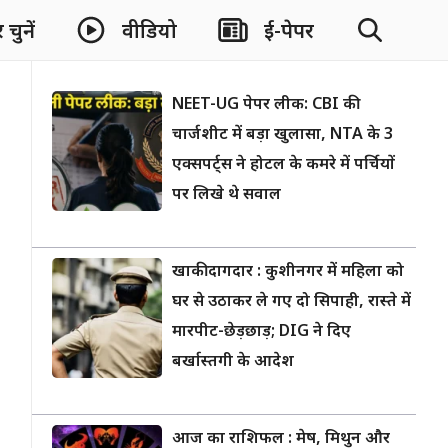
चुनें
वीडियो
ई-पेपर
NEET-UG पेपर लीक: CBI की
चार्जशीट में बड़ा खुलासा, NTA के 3
एक्सपर्ट्स ने होटल के कमरे में पर्चियों
पर लिखे थे सवाल
खाकी दागदार : कुशीनगर में महिला को
घर से उठाकर ले गए दो सिपाही, रास्ते में
मारपीट-छेड़छाड़; DIG ने दिए
बर्खास्तगी के आदेश
आज का राशिफल : मेष, मिथुन और