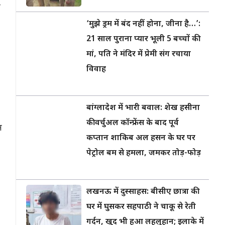
ह
‘मुझे ड्रम में बंद नहीं होना, जीना है…’:
21 साल पुराना प्यार भूली 5 बच्चों की
मां, पति ने मंदिर में प्रेमी संग रचाया
विवाह
बांग्लादेश में भारी बवाल: शेख हसीना
की वर्चुअल कॉन्फ्रेंस के बाद पूर्व
म
कप्तान शाकिब अल हसन के घर पर
पेट्रोल बम से हमला, जमकर तोड़-फोड़
लखनऊ में दुस्साहस: बीसीए छात्रा की
घर में घुसकर सहपाठी ने चाकू से रेती
गर्दन, खुद भी हुआ लहूलुहान; इलाके में