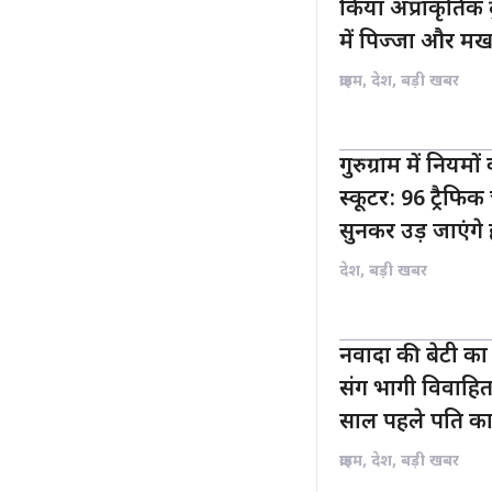
किया अप्राकृतिक द
में पिज्जा और मखम
क्राइम
,
देश
,
बड़ी खबर
गुरुग्राम में नियम
स्कूटर: 96 ट्रैफ
सुनकर उड़ जाएंगे
देश
,
बड़ी खबर
नवादा की बेटी का 
संग भागी विवाहिता
साल पहले पति का
क्राइम
,
देश
,
बड़ी खबर