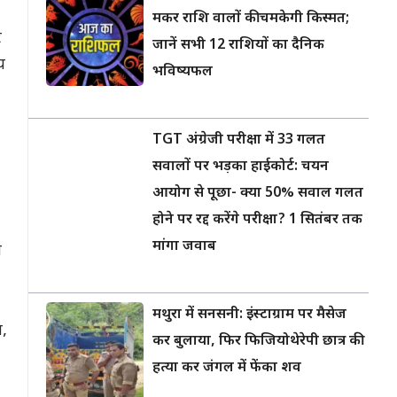
मकर राशि वालों की चमकेगी किस्मत;
र
जानें सभी 12 राशियों का दैनिक
य
भविष्यफल
TGT अंग्रेजी परीक्षा में 33 गलत
सवालों पर भड़का हाईकोर्ट: चयन
आयोग से पूछा- क्या 50% सवाल गलत
होने पर रद्द करेंगे परीक्षा? 1 सितंबर तक
मांगा जवाब
ा
मथुरा में सनसनी: इंस्टाग्राम पर मैसेज
ि,
कर बुलाया, फिर फिजियोथेरेपी छात्र की
हत्या कर जंगल में फेंका शव