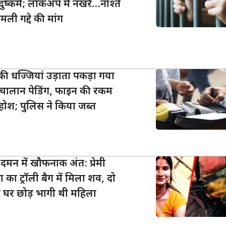
ुष्कर्म; लॉकअप में नखरे…नाश्ते
ली गद्दे की मांग
ों की धज्जियां उड़ाता पकड़ा गया
िक चालान पेडिंग, फाइन की रकम
 होश; पुलिस ने किया जब्त
दमन में खौफनाक अंत: प्रेमी
 का ट्रॉली बैग में मिला शव, दो
 घर छोड़ भागी थी महिला