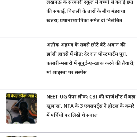
लखनऊ के सरकारी स्कूल में बच्चों से कराई छत
की सफाई, बिजली के तारों के बीच मंडराया
खतरा; प्रधानाध्यापिका समेत दो निलंबित
अतीक अहमद के सबसे छोटे बेटे अबान की
झांसी हादसे में मौत: देर रात पोस्टमार्टम पूरा,
कसारी-मसारी में सुपुर्द-ए-खाक करने की तैयारी;
मां शाइस्ता पर सस्पेंस
NEET-UG पेपर लीक: CBI की चार्जशीट में बड़ा
खुलासा, NTA के 3 एक्सपर्ट्स ने होटल के कमरे
में पर्चियों पर लिखे थे सवाल