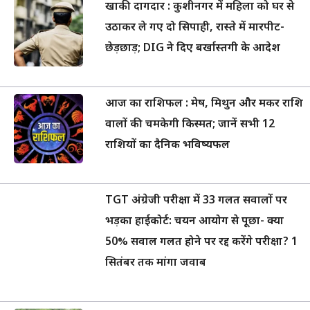
खाकी दागदार : कुशीनगर में महिला को घर से
उठाकर ले गए दो सिपाही, रास्ते में मारपीट-
छेड़छाड़; DIG ने दिए बर्खास्तगी के आदेश
आज का राशिफल : मेष, मिथुन और मकर राशि
वालों की चमकेगी किस्मत; जानें सभी 12
राशियों का दैनिक भविष्यफल
TGT अंग्रेजी परीक्षा में 33 गलत सवालों पर
भड़का हाईकोर्ट: चयन आयोग से पूछा- क्या
50% सवाल गलत होने पर रद्द करेंगे परीक्षा? 1
सितंबर तक मांगा जवाब