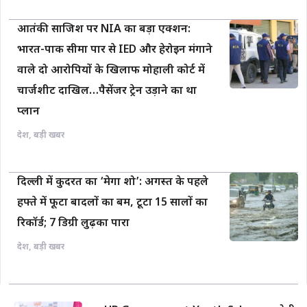
आतंकी साजिश पर NIA का बड़ा एक्शन:
भारत-पाक सीमा पार से IED और हेरोइन मंगाने
वाले दो आरोपियों के खिलाफ मोहाली कोर्ट में
चार्जशीट दाखिल…पैसेंजर ट्रेन उड़ाने का था
प्लान
देश
,
बड़ी खबर
दिल्ली में कुदरत का ‘मेगा शो’: अगस्त के पहले
हफ्ते में फूटा बादलों का बम, टूटा 15 सालों का
रिकॉर्ड; 7 डिग्री लुढ़का पारा
देश
,
बड़ी खबर