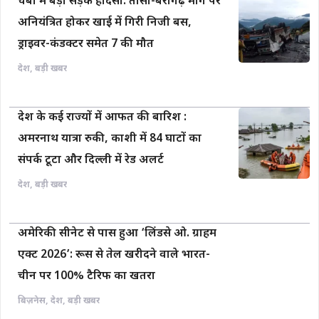
चंबा में बड़ा सड़क हादसा: तीसा-बैरागढ़ मार्ग पर
अनियंत्रित होकर खाई में गिरी निजी बस,
ड्राइवर-कंडक्टर समेत 7 की मौत
देश
,
बड़ी खबर
देश के कई राज्यों में आफत की बारिश :
अमरनाथ यात्रा रुकी, काशी में 84 घाटों का
संपर्क टूटा और दिल्ली में रेड अलर्ट
देश
,
बड़ी खबर
अमेरिकी सीनेट से पास हुआ ‘लिंडसे ओ. ग्राहम
एक्ट 2026’: रूस से तेल खरीदने वाले भारत-
चीन पर 100% टैरिफ का खतरा
बिज़नेस
,
देश
,
बड़ी खबर