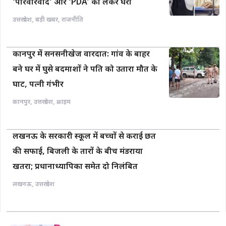
‘परिवारवाद’ और ‘PDA’ को लेकर घेरा
उत्तरप्रदेश
,
बड़ी खबर
,
राजनीति
कानपुर में सनसनीखेज वारदात: गांव के बाहर
बने घर में घुसे बदमाशों ने पति को उतारा मौत के
घाट, पत्नी गंभीर
कानपुर
,
उत्तरप्रदेश
,
क्राइम
लखनऊ के सरकारी स्कूल में बच्चों से कराई छत
की सफाई, बिजली के तारों के बीच मंडराया
खतरा; प्रधानाध्यापिका समेत दो निलंबित
लखनऊ
,
उत्तरप्रदेश