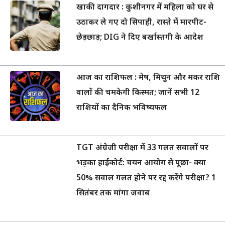
खाकी दागदार : कुशीनगर में महिला को घर से
उठाकर ले गए दो सिपाही, रास्ते में मारपीट-
छेड़छाड़; DIG ने दिए बर्खास्तगी के आदेश
आज का राशिफल : मेष, मिथुन और मकर राशि
वालों की चमकेगी किस्मत; जानें सभी 12
राशियों का दैनिक भविष्यफल
TGT अंग्रेजी परीक्षा में 33 गलत सवालों पर
भड़का हाईकोर्ट: चयन आयोग से पूछा- क्या
50% सवाल गलत होने पर रद्द करेंगे परीक्षा? 1
सितंबर तक मांगा जवाब