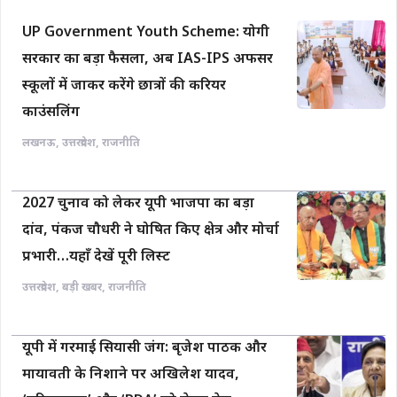
UP Government Youth Scheme: योगी
सरकार का बड़ा फैसला, अब IAS-IPS अफसर
स्कूलों में जाकर करेंगे छात्रों की करियर
काउंसलिंग
लखनऊ
,
उत्तरप्रदेश
,
राजनीति
2027 चुनाव को लेकर यूपी भाजपा का बड़ा
दांव, पंकज चौधरी ने घोषित किए क्षेत्र और मोर्चा
प्रभारी…यहाँ देखें पूरी लिस्ट
उत्तरप्रदेश
,
बड़ी खबर
,
राजनीति
यूपी में गरमाई सियासी जंग: बृजेश पाठक और
मायावती के निशाने पर अखिलेश यादव,