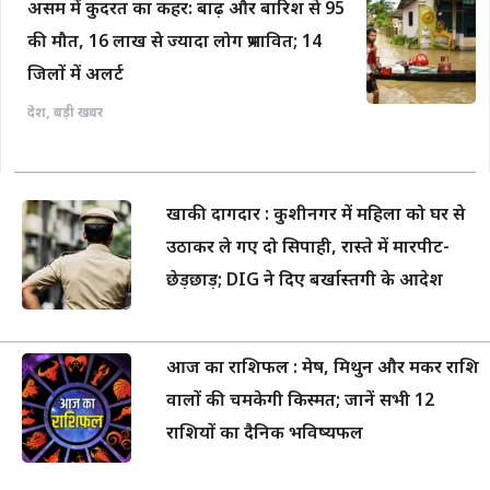
असम में कुदरत का कहर: बाढ़ और बारिश से 95
की मौत, 16 लाख से ज्यादा लोग प्रभावित; 14
जिलों में अलर्ट
देश
,
बड़ी खबर
खाकी दागदार : कुशीनगर में महिला को घर से
उठाकर ले गए दो सिपाही, रास्ते में मारपीट-
छेड़छाड़; DIG ने दिए बर्खास्तगी के आदेश
आज का राशिफल : मेष, मिथुन और मकर राशि
वालों की चमकेगी किस्मत; जानें सभी 12
राशियों का दैनिक भविष्यफल