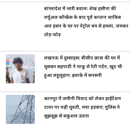
बांग्लादेश में भारी बवाल: शेख हसीना की
वर्चुअल कॉन्फ्रेंस के बाद पूर्व कप्तान शाकिब
अल हसन के घर पर पेट्रोल बम से हमला, जमकर
तोड़-फोड़
लखनऊ में दुस्साहस: बीसीए छात्रा की घर में
घुसकर सहपाठी ने चाकू से रेती गर्दन, खुद भी
हुआ लहूलुहान; इलाके में सनसनी
कानपुर में जमीनी विवाद को लेकर हाईटेंशन
टावर पर चढ़ी युवती, मचा हड़कंप; पुलिस ने
सूझबूझ से सकुशल उतारा