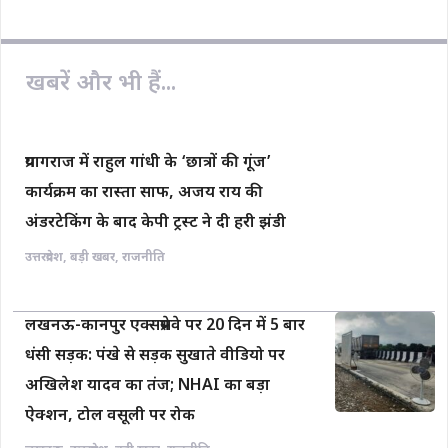
खबरें और भी हैं...
प्रयागराज में राहुल गांधी के ‘छात्रों की गूंज’
कार्यक्रम का रास्ता साफ, अजय राय की
अंडरटेकिंग के बाद केपी ट्रस्ट ने दी हरी झंडी
उत्तरप्रदेश
,
बड़ी खबर
,
राजनीति
लखनऊ-कानपुर एक्सप्रेसवे पर 20 दिन में 5 बार
धंसी सड़क: पंखे से सड़क सुखाते वीडियो पर
अखिलेश यादव का तंज; NHAI का बड़ा
ऐक्शन, टोल वसूली पर रोक