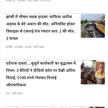
लखनऊ
,
उत्तरप्रदेश
,
बड़ी खबर
,
राजनीति
झांसी में भीषण सड़क हादसा: माफिया अतीक
अहमद के बेटे अबान की मौत, अनियंत्रित होकर
डिवाइडर से टकराई तेज रफ्तार कार; 2 की मौत,
3 घायल
झाँसी
,
उत्तरप्रदेश
,
क्राइम
,
बड़ी खबर
दर्दनाक दास्तां….बुजुर्ग कारोबारी का वृद्धाश्रम में
निधन: 3 बेटियों ने वीडियो कॉल पर देखी अंतिम
विदाई, 5100 रुपये भेजकर निभाई
औपचारिकता
देश
,
बड़ी खबर