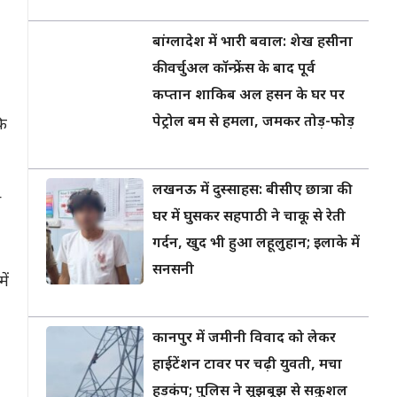
बांग्लादेश में भारी बवाल: शेख हसीना
की वर्चुअल कॉन्फ्रेंस के बाद पूर्व
कप्तान शाकिब अल हसन के घर पर
पेट्रोल बम से हमला, जमकर तोड़-फोड़
कि
लखनऊ में दुस्साहस: बीसीए छात्रा की
स
घर में घुसकर सहपाठी ने चाकू से रेती
गर्दन, खुद भी हुआ लहूलुहान; इलाके में
सनसनी
ें
कानपुर में जमीनी विवाद को लेकर
हाईटेंशन टावर पर चढ़ी युवती, मचा
हड़कंप; पुलिस ने सूझबूझ से सकुशल