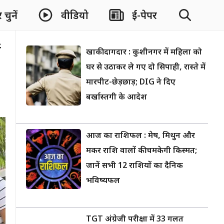
चुनें
वीडियो
ई-पेपर
ं
खाकी दागदार : कुशीनगर में महिला को
घर से उठाकर ले गए दो सिपाही, रास्ते में
मारपीट-छेड़छाड़; DIG ने दिए
बर्खास्तगी के आदेश
आज का राशिफल : मेष, मिथुन और
मकर राशि वालों की चमकेगी किस्मत;
जानें सभी 12 राशियों का दैनिक
भविष्यफल
TGT अंग्रेजी परीक्षा में 33 गलत