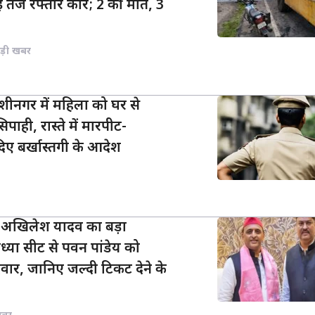
 तेज रफ्तार कार; 2 की मौत, 3
ड़ी खबर
शीनगर में महिला को घर से
पाही, रास्ते में मारपीट-
दिए बर्खास्तगी के आदेश
: अखिलेश यादव का बड़ा
ध्या सीट से पवन पांडेय को
वार, जानिए जल्दी टिकट देने के