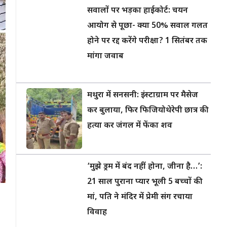
सवालों पर भड़का हाईकोर्ट: चयन
आयोग से पूछा- क्या 50% सवाल गलत
होने पर रद्द करेंगे परीक्षा? 1 सितंबर तक
मांगा जवाब
मथुरा में सनसनी: इंस्टाग्राम पर मैसेज
कर बुलाया, फिर फिजियोथेरेपी छात्र की
हत्या कर जंगल में फेंका शव
‘मुझे ड्रम में बंद नहीं होना, जीना है…’:
21 साल पुराना प्यार भूली 5 बच्चों की
मां, पति ने मंदिर में प्रेमी संग रचाया
विवाह