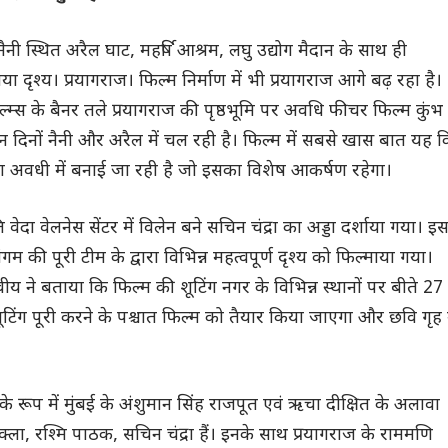
नैनी स्थित अरैल घाट, महर्षि आश्रम, लघु उद्योग मैदान के साथ ही
ा दृश्य। प्रयागराज। फिल्म निर्माण में भी प्रयागराज आगे बढ़ रहा है।
ल्म्स के बैनर तले प्रयागराज की पृष्ठभूमि पर अवधि फीचर फिल्म कुंभ
न दिनों नैनी और अरैल में चल रही है। फिल्म में सबसे खास बात यह 
षा अवधी में बनाई जा रही है जो इसका विशेष आकर्षण रहेगा।
ति वेदा वेलनेस सेंटर में विलेन बने सचिन चंद्रा का अड्डा दर्शाया गया। इ
 की पूरी टीम के द्वारा विभिन्न महत्वपूर्ण दृश्य को फिल्माया गया।
य ने बताया कि फिल्म की शूटिंग नगर के विभिन्न स्थानों पर बीते 27
शूटिंग पूरी करने के पश्चात फिल्म को तैयार किया जाएगा और छवि गृह म
के रूप में मुंबई के अंशुमान सिंह राजपूत एवं ऋचा दीक्षित के अलावा
क्ला, रश्मि पाठक, सचिन चंद्रा हैं। इनके साथ प्रयागराज के राममणि