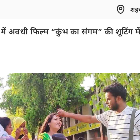
शहर 
नी में अवधी फिल्म “कुंभ का संगम” की शूटिंग मे