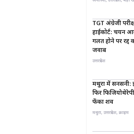
अयोध्या
,
उत्तरप्रदेश
,
बड़ी 
TGT अंग्रेजी परीक
हाईकोर्ट: चयन आ
गलत होने पर रद्द क
जवाब
उत्तरप्रदेश
मथुरा में सनसनी: इ
फिर फिजियोथेरेपी 
फेंका शव
मथुरा
,
उत्तरप्रदेश
,
क्राइम