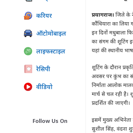
प्रयागराज।
जिले के 
करियर
कौंधियारा का लिया गय
इन दिनों मधुबाला फि
ऑटोमोबाइल
का संगम की शूटिंग इ
यहां की स्थानीय भा
लाइफस्टाइल
शूटिंग के दौरान प्रकृ
रेसिपी
अवसर पर कुंभ का संगम
निर्माता आलोक मालवी
वीडियो
मार्च से चल रही है। 
प्रदर्शित की जाएगी।
इसमें मुख्य अभिनेता 
Follow Us On
सुशील सिंह, वंदना शु