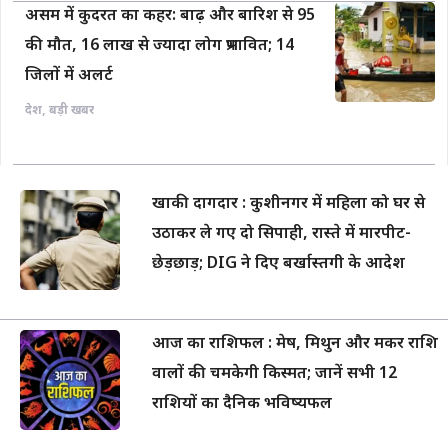
असम में कुदरत का कहर: बाढ़ और बारिश से 95
की मौत, 16 लाख से ज्यादा लोग प्रभावित; 14
जिलों में अलर्ट
देश
,
बड़ी खबर
खाकी दागदार : कुशीनगर में महिला को घर से
उठाकर ले गए दो सिपाही, रास्ते में मारपीट-
छेड़छाड़; DIG ने दिए बर्खास्तगी के आदेश
आज का राशिफल : मेष, मिथुन और मकर राशि
वालों की चमकेगी किस्मत; जानें सभी 12
राशियों का दैनिक भविष्यफल