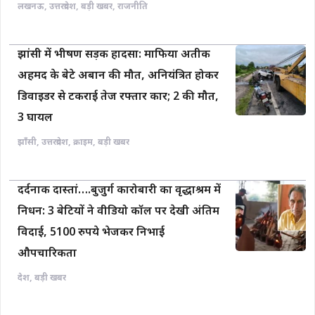
लखनऊ
,
उत्तरप्रदेश
,
बड़ी खबर
,
राजनीति
झांसी में भीषण सड़क हादसा: माफिया अतीक
अहमद के बेटे अबान की मौत, अनियंत्रित होकर
डिवाइडर से टकराई तेज रफ्तार कार; 2 की मौत,
3 घायल
झाँसी
,
उत्तरप्रदेश
,
क्राइम
,
बड़ी खबर
दर्दनाक दास्तां….बुजुर्ग कारोबारी का वृद्धाश्रम में
निधन: 3 बेटियों ने वीडियो कॉल पर देखी अंतिम
विदाई, 5100 रुपये भेजकर निभाई
औपचारिकता
देश
,
बड़ी खबर