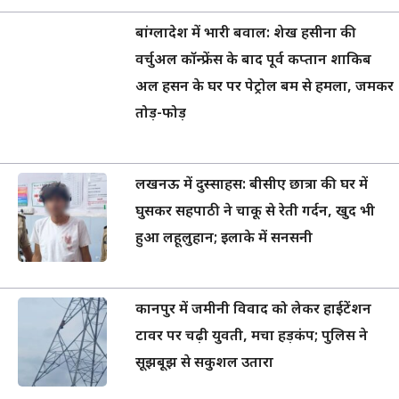
बांग्लादेश में भारी बवाल: शेख हसीना की
वर्चुअल कॉन्फ्रेंस के बाद पूर्व कप्तान शाकिब
अल हसन के घर पर पेट्रोल बम से हमला, जमकर
तोड़-फोड़
लखनऊ में दुस्साहस: बीसीए छात्रा की घर में
घुसकर सहपाठी ने चाकू से रेती गर्दन, खुद भी
हुआ लहूलुहान; इलाके में सनसनी
कानपुर में जमीनी विवाद को लेकर हाईटेंशन
टावर पर चढ़ी युवती, मचा हड़कंप; पुलिस ने
सूझबूझ से सकुशल उतारा