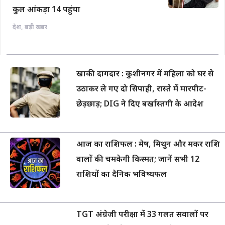
कुल आंकड़ा 14 पहुंचा
देश
,
बड़ी खबर
खाकी दागदार : कुशीनगर में महिला को घर से
उठाकर ले गए दो सिपाही, रास्ते में मारपीट-
छेड़छाड़; DIG ने दिए बर्खास्तगी के आदेश
आज का राशिफल : मेष, मिथुन और मकर राशि
वालों की चमकेगी किस्मत; जानें सभी 12
राशियों का दैनिक भविष्यफल
TGT अंग्रेजी परीक्षा में 33 गलत सवालों पर