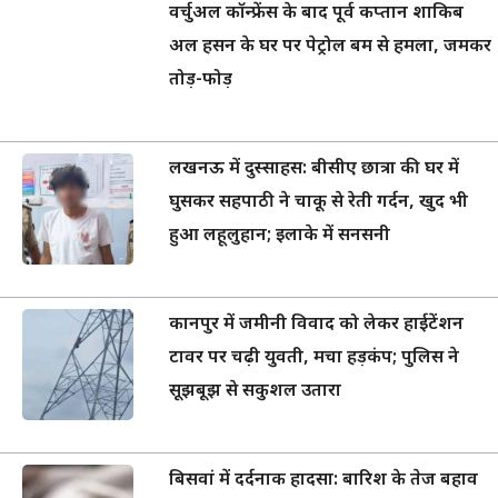
वर्चुअल कॉन्फ्रेंस के बाद पूर्व कप्तान शाकिब
अल हसन के घर पर पेट्रोल बम से हमला, जमकर
तोड़-फोड़
लखनऊ में दुस्साहस: बीसीए छात्रा की घर में
घुसकर सहपाठी ने चाकू से रेती गर्दन, खुद भी
हुआ लहूलुहान; इलाके में सनसनी
कानपुर में जमीनी विवाद को लेकर हाईटेंशन
टावर पर चढ़ी युवती, मचा हड़कंप; पुलिस ने
सूझबूझ से सकुशल उतारा
बिसवां में दर्दनाक हादसा: बारिश के तेज बहाव