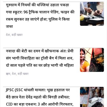
गुरुग्राम में नियमों की धज्जियां उड़ाता पकड़ा
गया स्कूटर: 96 ट्रैफिक चालान पेडिंग, फाइन की
रकम सुनकर उड़ जाएंगे होश; पुलिस ने किया
जब्त
देश
,
बड़ी खबर
नवादा की बेटी का दमन में खौफनाक अंत: प्रेमी
संग भागी विवाहिता का ट्रॉली बैग में मिला शव,
दो साल पहले पति का घर छोड़ भागी थी महिला
क्राइम
,
देश
,
बड़ी खबर
JPSC-JSSC धांधली मामला: भूख हड़ताल पर
बैठे छात्र नेता देवेंद्र महतो की बिगड़ी तबीयत;
CID का बड़ा एक्शन: 3 और आरोपी गिरफ्तार,