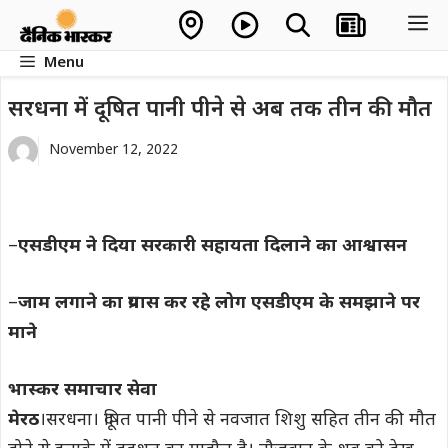
Skip
M
to
Menu
content
सरधना में दूषित पानी पीने से अब तक तीन की मौत
November 12, 2022
–
एसडीएम ने दिया सरकारी सहायता दिलाने का आश्वासन
–
जाम लगाने का प्रयास कर रहे लोग एसडीएम के समझाने पर
माने
भास्कर समाचार सेवा
मेरठ
।सरधना। दूषित पानी पीने से नवजात शिशु सहित तीन की मौत